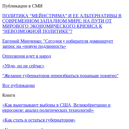
Публикации в СМИ
ПОЛИТИКА “МЕЙНСТРИМА” И ЕЕ АЛЬТЕРНАТИВЫ В
СОВРЕМЕННОМ ЗАПАДНОМ МИРЕ: НА ПУТИ ОТ
МИРОВОГО ЭКОНОМИЧЕСКОГО КРИЗИСА К
“НЕВОЗМОЖНОЙ ПОЛИТИКЕ”?
Евгений Минченко: "Сегодня у избирателя доминирует
запрос на «новую подлинность»
Оппозиция идет в народ
«Уйди, но не сейчас»
"Желание губернаторов переизбраться пораньше понятно"
Все публикации
Книги
«Как выигрывают выборы в США, Великобритании и
евросоюзе: анализ политических технологий»
«Как стать и остаться губернатором»