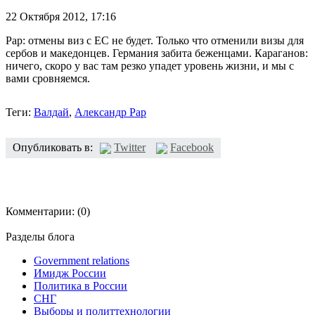
22 Октября 2012,
17:16
Рар: отмены виз с ЕС не будет. Только что отменили визы для
сербов и македонцев. Германия забита беженцами. Караганов:
ничего, скоро у вас там резко упадет уровень жизни, и мы с
вами сровняемся.
Теги:
Валдай
,
Александр Рар
Опубликовать в:
Twitter
Facebook
Комментарии:
(0)
Разделы блога
Government relations
Имидж России
Политика в России
СНГ
Выборы и политтехнологии