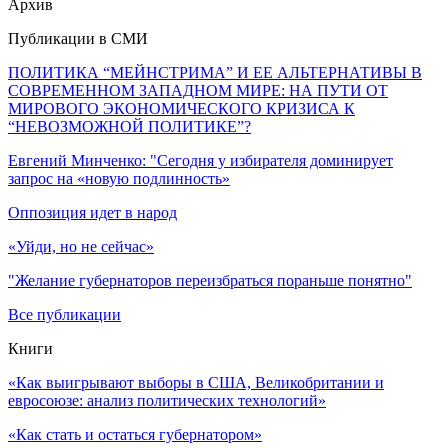
Архив
Публикации в СМИ
ПОЛИТИКА “МЕЙНСТРИМА” И ЕЕ АЛЬТЕРНАТИВЫ В
СОВРЕМЕННОМ ЗАПАДНОМ МИРЕ: НА ПУТИ ОТ
МИРОВОГО ЭКОНОМИЧЕСКОГО КРИЗИСА К
“НЕВОЗМОЖНОЙ ПОЛИТИКЕ”?
Евгений Минченко: "Сегодня у избирателя доминирует
запрос на «новую подлинность»
Оппозиция идет в народ
«Уйди, но не сейчас»
"Желание губернаторов переизбраться пораньше понятно"
Все публикации
Книги
«Как выигрывают выборы в США, Великобритании и
евросоюзе: анализ политических технологий»
«Как стать и остаться губернатором»