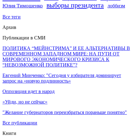
выборы президента
Юлия Тимошенко
лоббизм
Все теги
Архив
Публикации в СМИ
ПОЛИТИКА “МЕЙНСТРИМА” И ЕЕ АЛЬТЕРНАТИВЫ В
СОВРЕМЕННОМ ЗАПАДНОМ МИРЕ: НА ПУТИ ОТ
МИРОВОГО ЭКОНОМИЧЕСКОГО КРИЗИСА К
“НЕВОЗМОЖНОЙ ПОЛИТИКЕ”?
Евгений Минченко: "Сегодня у избирателя доминирует
запрос на «новую подлинность»
Оппозиция идет в народ
«Уйди, но не сейчас»
"Желание губернаторов переизбраться пораньше понятно"
Все публикации
Книги