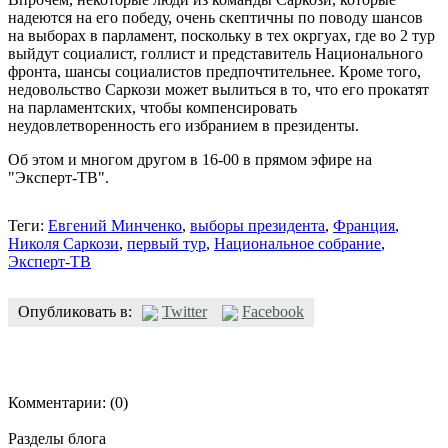
надеются на его победу, очень скептичны по поводу шансов
на выборах в парламент, поскольку в тех окргуах, где во 2 тур
выйдут социалист, голлист и представитель Национального
фронта, шансы социалистов предпочтительнее. Кроме того,
недовольство Саркози может вылиться в то, что его прокатят
на парламентских, чтобы компенсировать
неудовлетворенность его избранием в президенты.
Об этом и многом другом в 16-00 в прямом эфире на
"Эксперт-ТВ".
Теги:
Евгений Минченко
,
выборы президента
,
Франция
,
Николя Саркози
,
первый тур
,
Национальное собрание
,
Эксперт-ТВ
Опубликовать в:
Twitter
Facebook
Комментарии:
(0)
Разделы блога