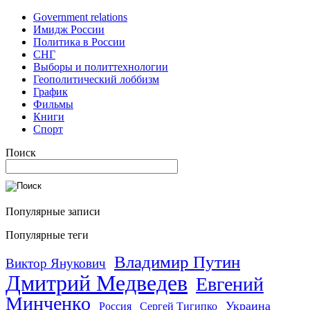
Government relations
Имидж России
Политика в России
СНГ
Выборы и политтехнологии
Геополитический лоббизм
График
Фильмы
Книги
Спорт
Поиск
Популярные записи
Популярные теги
Владимир Путин
Виктор Янукович
Дмитрий Медведев
Евгений
Минченко
Украина
Россия
Сергей Тигипко