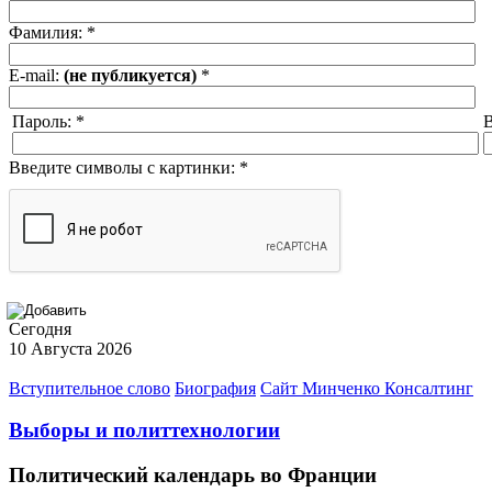
Фамилия:
*
E-mail:
(не публикуется)
*
Пароль:
*
В
Введите символы с картинки:
*
Сегодня
10 Августа 2026
Вступительное слово
Биография
Сайт Минченко Консалтинг
Выборы и политтехнологии
Политический календарь во Франции