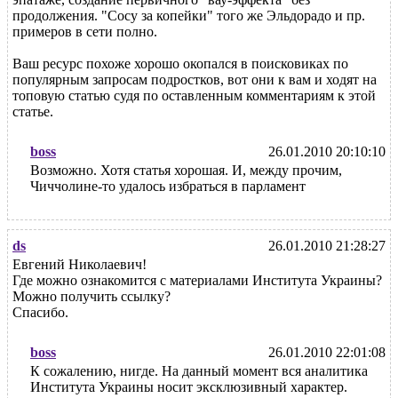
продолжения. "Сосу за копейки" того же Эльдорадо и пр.
примеров в сети полно.
Ваш ресурс похоже хорошо окопался в поисковиках по
популярным запросам подростков, вот они к вам и ходят на
топовую статью судя по оставленным комментариям к этой
статье.
boss
26.01.2010 20:10:10
Возможно. Хотя статья хорошая. И, между прочим,
Чиччолине-то удалось избраться в парламент
ds
26.01.2010 21:28:27
Евгений Николаевич!
Где можно ознакомится с материалами Института Украины?
Можно получить ссылку?
Спасибо.
boss
26.01.2010 22:01:08
К сожалению, нигде. На данный момент вся аналитика
Института Украины носит эксклюзивный характер.