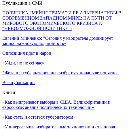
Публикации в СМИ
ПОЛИТИКА “МЕЙНСТРИМА” И ЕЕ АЛЬТЕРНАТИВЫ В
СОВРЕМЕННОМ ЗАПАДНОМ МИРЕ: НА ПУТИ ОТ
МИРОВОГО ЭКОНОМИЧЕСКОГО КРИЗИСА К
“НЕВОЗМОЖНОЙ ПОЛИТИКЕ”?
Евгений Минченко: "Сегодня у избирателя доминирует
запрос на «новую подлинность»
Оппозиция идет в народ
«Уйди, но не сейчас»
"Желание губернаторов переизбраться пораньше понятно"
Все публикации
Книги
«Как выигрывают выборы в США, Великобритании и
евросоюзе: анализ политических технологий»
«Как стать и остаться губернатором»
«Универсальные избирательные технологии и страновая