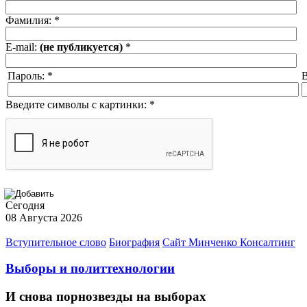
Фамилия:
*
E-mail:
(не публикуется)
*
Пароль:
*
В
Введите символы с картинки:
*
Сегодня
08 Августа 2026
Вступительное слово
Биография
Сайт Минченко Консалтинг
Выборы и политтехнологии
И снова порнозвезды на выборах