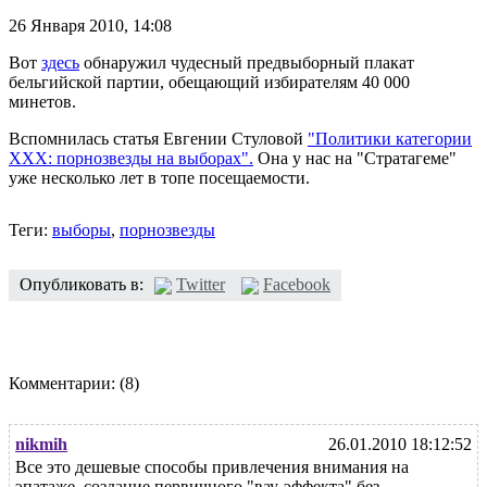
26 Января 2010,
14:08
Вот
здесь
обнаружил чудесный предвыборный плакат
бельгийской партии, обещающий избирателям 40 000
минетов.
Вспомнилась статья Евгении Стуловой
"Политики категории
ХХХ: порнозвезды на выборах".
Она у нас на "Стратагеме"
уже несколько лет в топе посещаемости.
Теги:
выборы
,
порнозвезды
Опубликовать в:
Twitter
Facebook
Комментарии:
(8)
nikmih
26.01.2010 18:12:52
Все это дешевые способы привлечения внимания на
эпатаже, создание первичного "вау-эффекта" без