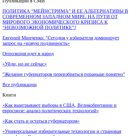
Публикации в СМИ
ПОЛИТИКА “МЕЙНСТРИМА” И ЕЕ АЛЬТЕРНАТИВЫ В
СОВРЕМЕННОМ ЗАПАДНОМ МИРЕ: НА ПУТИ ОТ
МИРОВОГО ЭКОНОМИЧЕСКОГО КРИЗИСА К
“НЕВОЗМОЖНОЙ ПОЛИТИКЕ”?
Евгений Минченко: "Сегодня у избирателя доминирует
запрос на «новую подлинность»
Оппозиция идет в народ
«Уйди, но не сейчас»
"Желание губернаторов переизбраться пораньше понятно"
Все публикации
Книги
«Как выигрывают выборы в США, Великобритании и
евросоюзе: анализ политических технологий»
«Как стать и остаться губернатором»
«Универсальные избирательные технологии и страновая