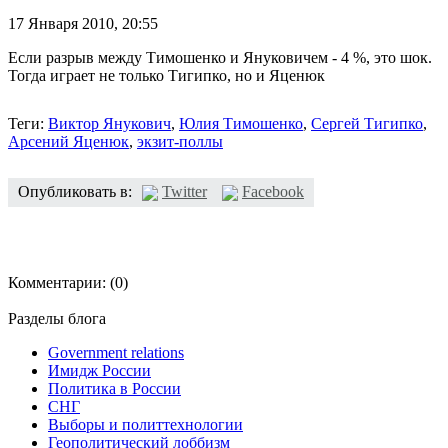
17 Января 2010,
20:55
Если разрыв между Тимошенко и Януковичем - 4 %, это шок.
Тогда играет не только Тигипко, но и Яценюк
Теги:
Виктор Янукович
,
Юлия Тимошенко
,
Сергей Тигипко
,
Арсений Яценюк
,
экзит-поллы
Опубликовать в:
Twitter
Facebook
Комментарии:
(0)
Разделы блога
Government relations
Имидж России
Политика в России
СНГ
Выборы и политтехнологии
Геополитический лоббизм