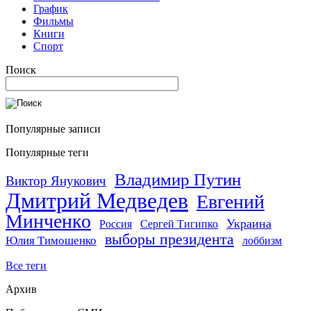
График
Фильмы
Книги
Спорт
Поиск
Популярные записи
Популярные теги
Владимир Путин
Виктор Янукович
Дмитрий Медведев
Евгений
Минченко
Украина
Россия
Сергей Тигипко
выборы президента
Юлия Тимошенко
лоббизм
Все теги
Архив