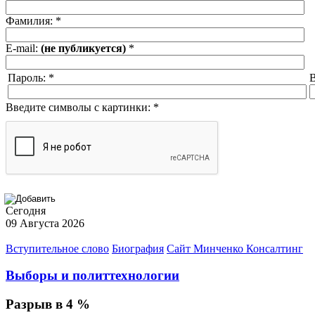
Фамилия:
*
E-mail:
(не публикуется)
*
Пароль:
*
В
Введите символы с картинки:
*
Сегодня
09 Августа 2026
Вступительное слово
Биография
Сайт Минченко Консалтинг
Выборы и политтехнологии
Разрыв в 4 %