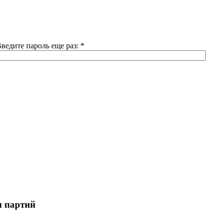
ведите пароль еще раз:
*
ы партий