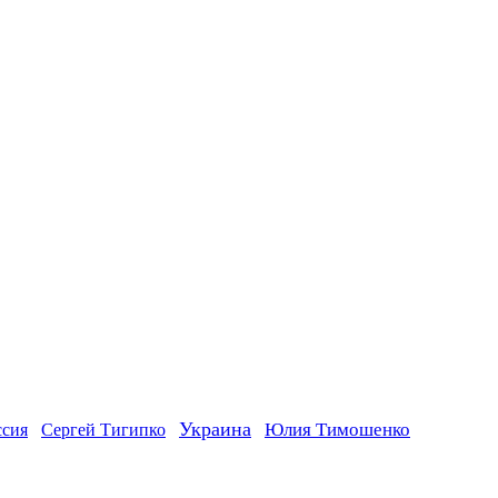
Украина
ссия
Юлия Тимошенко
Сергей Тигипко