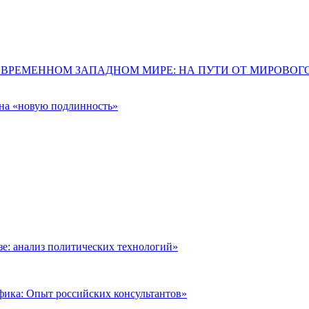
ОВРЕМЕННОМ ЗАПАДНОМ МИРЕ: НА ПУТИ ОТ МИРОВО
 на «новую подлинность»
: анализ политических технологий»
фика: Опыт российских консультантов»