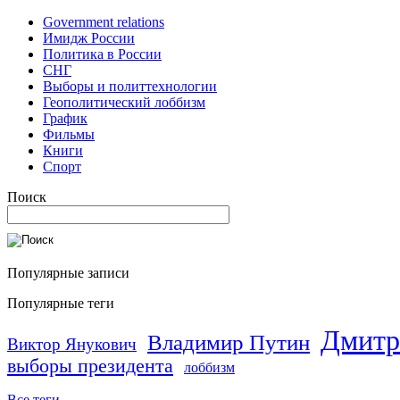
Government relations
Имидж России
Политика в России
СНГ
Выборы и политтехнологии
Геополитический лоббизм
График
Фильмы
Книги
Спорт
Поиск
Популярные записи
Популярные теги
Дмитр
Владимир Путин
Виктор Янукович
выборы президента
лоббизм
Все теги