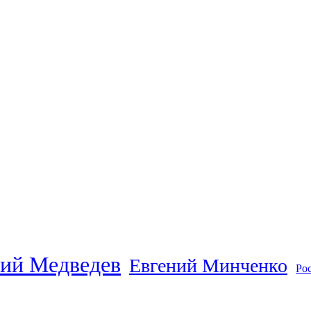
ий Медведев
Евгений Минченко
Ро