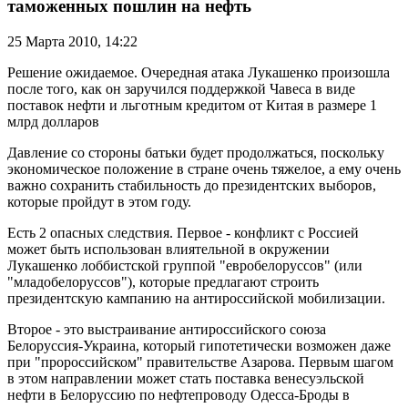
таможенных пошлин на нефть
25 Марта 2010,
14:22
Решение ожидаемое. Очередная атака Лукашенко произошла
после того, как он заручился поддержкой Чавеса в виде
поставок нефти и льготным кредитом от Китая в размере 1
млрд долларов
Давление со стороны батьки будет продолжаться, поскольку
экономическое положение в стране очень тяжелое, а ему очень
важно сохранить стабильность до президентских выборов,
которые пройдут в этом году.
Есть 2 опасных следствия. Первое - конфликт с Россией
может быть использован влиятельной в окружении
Лукашенко лоббистской группой "евробелоруссов" (или
"младобелоруссов"), которые предлагают строить
президентскую кампанию на антироссийской мобилизации.
Второе - это выстраивание антироссийского союза
Белоруссия-Украина, который гипотетически возможен даже
при "пророссийском" правительстве Азарова. Первым шагом
в этом направлении может стать поставка венесуэльской
нефти в Белоруссию по нефтепроводу Одесса-Броды в