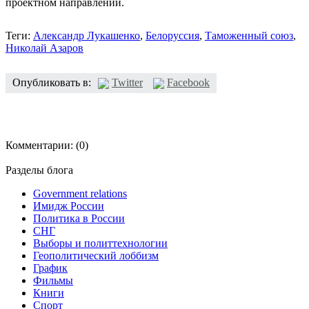
проектном направлении.
Теги:
Александр Лукашенко
,
Белоруссия
,
Таможенный союз
,
Николай Азаров
Опубликовать в:
Twitter
Facebook
Комментарии:
(0)
Разделы блога
Government relations
Имидж России
Политика в России
СНГ
Выборы и политтехнологии
Геополитический лоббизм
График
Фильмы
Книги
Спорт