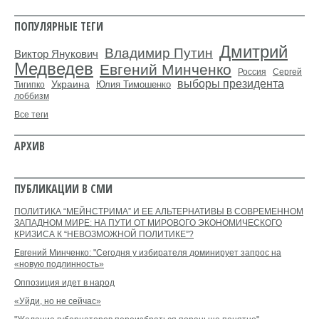
ПОПУЛЯРНЫЕ ТЕГИ
Дмитрий
Владимир Путин
Виктор Янукович
Медведев
Евгений Минченко
Россия
Сергей
выборы президента
Украина
Юлия Тимошенко
Тигипко
лоббизм
Все теги
АРХИВ
ПУБЛИКАЦИИ В СМИ
ПОЛИТИКА “МЕЙНСТРИМА” И ЕЕ АЛЬТЕРНАТИВЫ В СОВРЕМЕННОМ
ЗАПАДНОМ МИРЕ: НА ПУТИ ОТ МИРОВОГО ЭКОНОМИЧЕСКОГО
КРИЗИСА К “НЕВОЗМОЖНОЙ ПОЛИТИКЕ”?
Евгений Минченко: "Сегодня у избирателя доминирует запрос на
«новую подлинность»
Оппозиция идет в народ
«Уйди, но не сейчас»