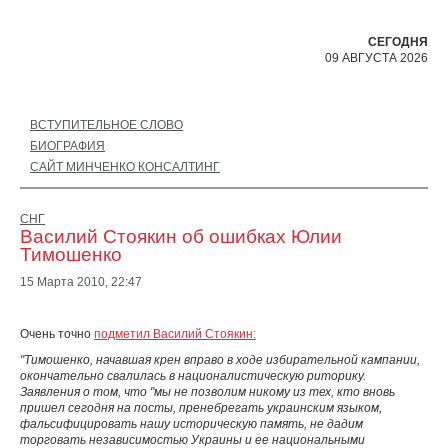
СЕГОДНЯ
09 АВГУСТА 2026
ВСТУПИТЕЛЬНОЕ СЛОВО
БИОГРАФИЯ
САЙТ МИНЧЕНКО КОНСАЛТИНГ
СНГ
Василий Стоякин об ошибках Юлии
Тимошенко
15 Марта 2010,
22:47
Очень точно
подметил Василий Стоякин:
"Тимошенко, начавшая крен вправо в ходе избирательной кампании,
окончательно свалилась в националистическую риторику.
Заявления о том, что "мы не позволим никому из тех, кто вновь
пришел сегодня на посты, пренебрегать украинским языком,
фальсифицировать нашу историческую память, не дадим
торговать независимостью Украины и ее национальными