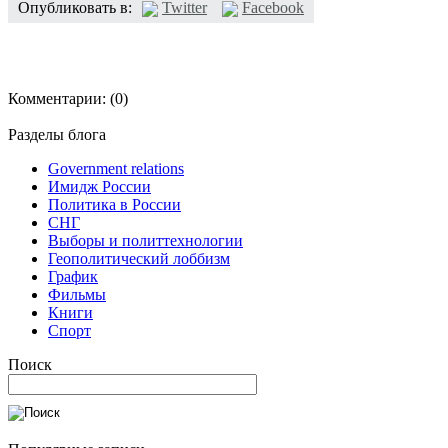
Опубликовать в:
Twitter
Facebook
Комментарии:
(0)
Разделы блога
Government relations
Имидж России
Политика в России
СНГ
Выборы и политтехнологии
Геополитический лоббизм
График
Фильмы
Книги
Спорт
Поиск