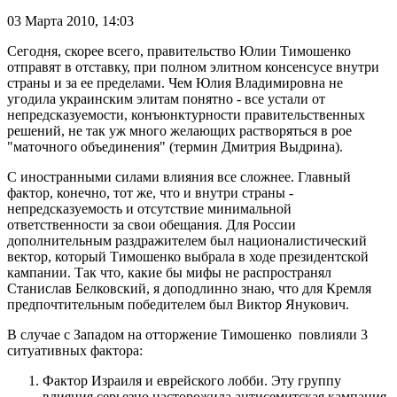
03 Марта 2010,
14:03
Сегодня, скорее всего, правительство Юлии Тимошенко
отправят в отставку, при полном элитном консенсусе внутри
страны и за ее пределами. Чем Юлия Владимировна не
угодила украинским элитам понятно - все устали от
непредсказуемости, конъюнктурности правительственных
решений, не так уж много желающих растворяться в рое
"маточного объединения" (термин Дмитрия Выдрина).
С иностранными силами влияния все сложнее. Главный
фактор, конечно, тот же, что и внутри страны -
непредсказуемость и отсутствие минимальной
ответственности за свои обещания. Для России
дополнительным раздражителем был националистический
вектор, который Тимошенко выбрала в ходе президентской
кампании. Так что, какие бы мифы не распространял
Станислав Белковский, я доподлинно знаю, что для Кремля
предпочтительным победителем был Виктор Янукович.
В случае с Западом на отторжение Тимошенко повлияли 3
ситуативных фактора:
Фактор Израиля и еврейского лобби. Эту группу
влияния серьезно насторожила антисемитская кампания