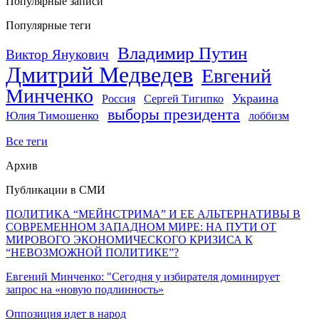
Популярные записи
Популярные теги
Владимир Путин
Виктор Янукович
Дмитрий Медведев
Евгений
Минченко
Украина
Россия
Сергей Тигипко
выборы президента
Юлия Тимошенко
лоббизм
Все теги
Архив
Публикации в СМИ
ПОЛИТИКА “МЕЙНСТРИМА” И ЕЕ АЛЬТЕРНАТИВЫ В
СОВРЕМЕННОМ ЗАПАДНОМ МИРЕ: НА ПУТИ ОТ
МИРОВОГО ЭКОНОМИЧЕСКОГО КРИЗИСА К
“НЕВОЗМОЖНОЙ ПОЛИТИКЕ”?
Евгений Минченко: "Сегодня у избирателя доминирует
запрос на «новую подлинность»
Оппозиция идет в народ