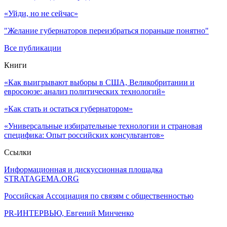
«Уйди, но не сейчас»
"Желание губернаторов переизбраться пораньше понятно"
Все публикации
Книги
«Как выигрывают выборы в США, Великобритании и
евросоюзе: анализ политических технологий»
«Как стать и остаться губернатором»
«Универсальные избирательные технологии и страновая
специфика: Опыт российских консультантов»
Ссылки
Информационная и дискуссионная площадка
STRATAGEMA.ORG
Российская Ассоциация по связям с общественностью
PR-ИНТЕРВЬЮ, Евгений Минченко