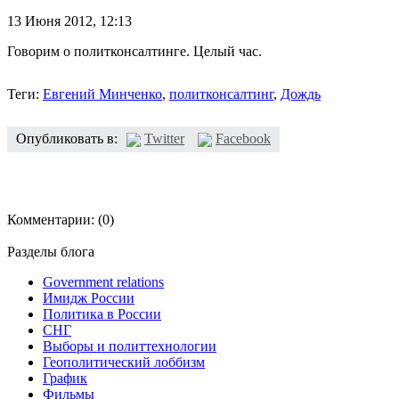
13 Июня 2012,
12:13
Говорим о политконсалтинге. Целый час.
Теги:
Евгений Минченко
,
политконсалтинг
,
Дождь
Опубликовать в:
Twitter
Facebook
Комментарии:
(0)
Разделы блога
Government relations
Имидж России
Политика в России
СНГ
Выборы и политтехнологии
Геополитический лоббизм
График
Фильмы