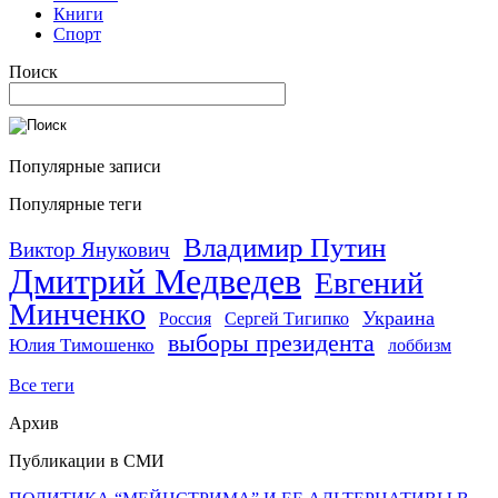
Книги
Спорт
Поиск
Популярные записи
Популярные теги
Владимир Путин
Виктор Янукович
Дмитрий Медведев
Евгений
Минченко
Украина
Россия
Сергей Тигипко
выборы президента
Юлия Тимошенко
лоббизм
Все теги
Архив
Публикации в СМИ