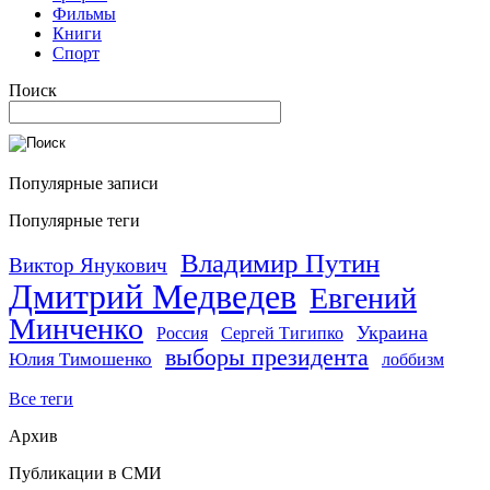
Фильмы
Книги
Спорт
Поиск
Популярные записи
Популярные теги
Владимир Путин
Виктор Янукович
Дмитрий Медведев
Евгений
Минченко
Украина
Россия
Сергей Тигипко
выборы президента
Юлия Тимошенко
лоббизм
Все теги
Архив
Публикации в СМИ