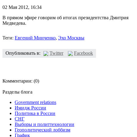
02 Мая 2012,
16:34
В прямом эфире говорим об итогах президентства Дмитрия
Медведева.
Теги:
Евгений Минченко
,
Эхо Москвы
Опубликовать в:
Twitter
Facebook
Комментарии:
(0)
Разделы блога
Government relations
Имидж России
Политика в России
СНГ
Выборы и политтехнологии
Геополитический лоббизм
График