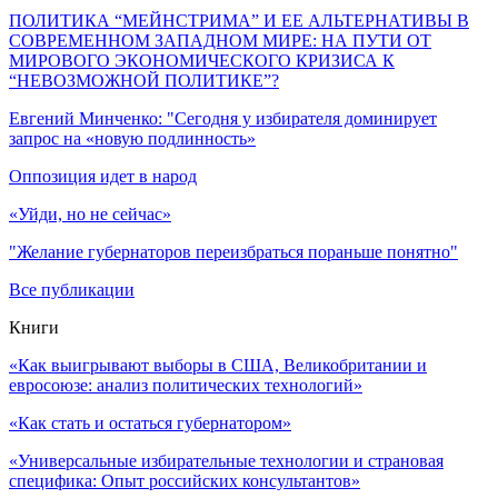
ПОЛИТИКА “МЕЙНСТРИМА” И ЕЕ АЛЬТЕРНАТИВЫ В
СОВРЕМЕННОМ ЗАПАДНОМ МИРЕ: НА ПУТИ ОТ
МИРОВОГО ЭКОНОМИЧЕСКОГО КРИЗИСА К
“НЕВОЗМОЖНОЙ ПОЛИТИКЕ”?
Евгений Минченко: "Сегодня у избирателя доминирует
запрос на «новую подлинность»
Оппозиция идет в народ
«Уйди, но не сейчас»
"Желание губернаторов переизбраться пораньше понятно"
Все публикации
Книги
«Как выигрывают выборы в США, Великобритании и
евросоюзе: анализ политических технологий»
«Как стать и остаться губернатором»
«Универсальные избирательные технологии и страновая
специфика: Опыт российских консультантов»