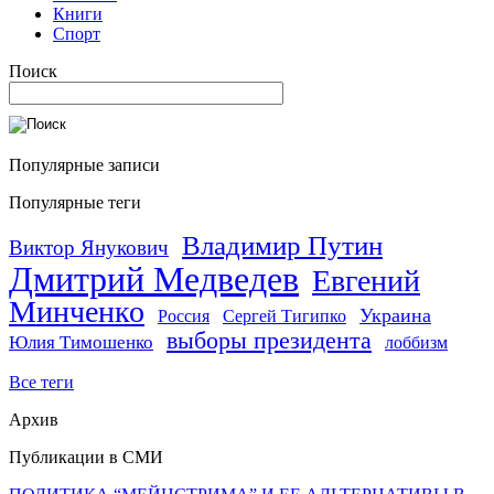
Книги
Спорт
Поиск
Популярные записи
Популярные теги
Владимир Путин
Виктор Янукович
Дмитрий Медведев
Евгений
Минченко
Украина
Россия
Сергей Тигипко
выборы президента
Юлия Тимошенко
лоббизм
Все теги
Архив
Публикации в СМИ