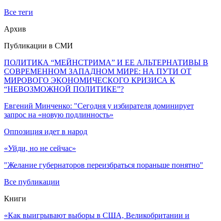
Все теги
Архив
Публикации в СМИ
ПОЛИТИКА “МЕЙНСТРИМА” И ЕЕ АЛЬТЕРНАТИВЫ В
СОВРЕМЕННОМ ЗАПАДНОМ МИРЕ: НА ПУТИ ОТ
МИРОВОГО ЭКОНОМИЧЕСКОГО КРИЗИСА К
“НЕВОЗМОЖНОЙ ПОЛИТИКЕ”?
Евгений Минченко: "Сегодня у избирателя доминирует
запрос на «новую подлинность»
Оппозиция идет в народ
«Уйди, но не сейчас»
"Желание губернаторов переизбраться пораньше понятно"
Все публикации
Книги
«Как выигрывают выборы в США, Великобритании и