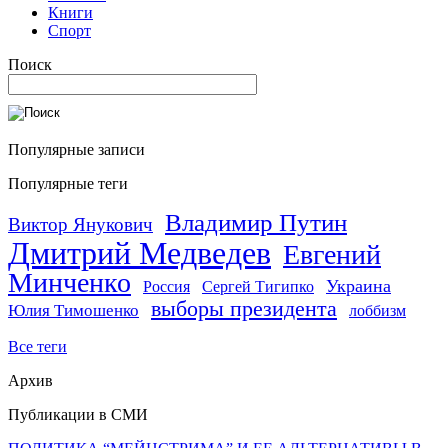
Книги
Спорт
Поиск
Популярные записи
Популярные теги
Владимир Путин
Виктор Янукович
Дмитрий Медведев
Евгений
Минченко
Украина
Россия
Сергей Тигипко
выборы президента
Юлия Тимошенко
лоббизм
Все теги
Архив
Публикации в СМИ