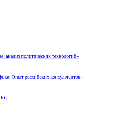
: анализ политических технологий»
фика: Опыт российских консультантов»
ORG