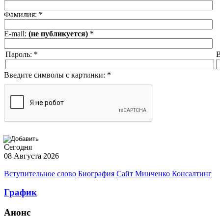
Фамилия:
*
E-mail:
(не публикуется)
*
Пароль:
*
В
Введите символы с картинки:
*
Сегодня
08 Августа 2026
Вступительное слово
Биография
Сайт Минченко Консалтинг
График
Анонс