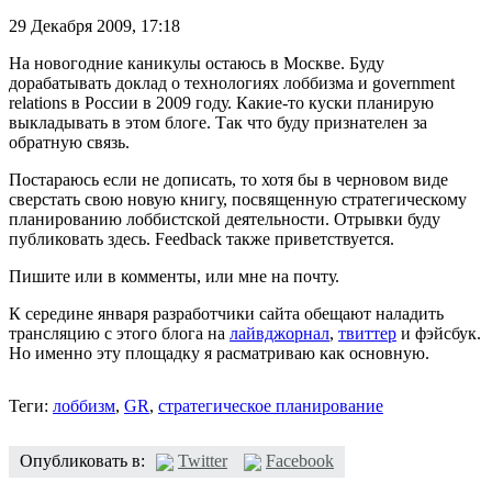
29 Декабря 2009,
17:18
На новогодние каникулы остаюсь в Москве. Буду
дорабатывать доклад о технологиях лоббизма и government
relations в России в 2009 году. Какие-то куски планирую
выкладывать в этом блоге. Так что буду признателен за
обратную связь.
Постараюсь если не дописать, то хотя бы в черновом виде
сверстать свою новую книгу, посвященную стратегическому
планированию лоббистской деятельности. Отрывки буду
публиковать здесь. Feedback также приветствуется.
Пишите или в комменты, или мне на почту.
К середине января разработчики сайта обещают наладить
трансляцию с этого блога на
лайвджорнал
,
твиттер
и фэйсбук.
Но именно эту площадку я расматриваю как основную.
Теги:
лоббизм
,
GR
,
стратегическое планирование
Опубликовать в:
Twitter
Facebook