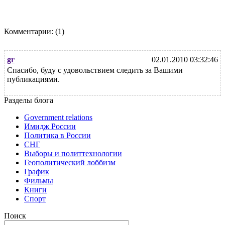
Комментарии:
(1)
gr
02.01.2010 03:32:46
Спасибо, буду с удовольствием следить за Вашими
публикациями.
Разделы блога
Government relations
Имидж России
Политика в России
СНГ
Выборы и политтехнологии
Геополитический лоббизм
График
Фильмы
Книги
Спорт
Поиск