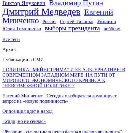
Владимир Путин
Виктор Янукович
Дмитрий Медведев
Евгений
Минченко
Украина
Россия
Сергей Тигипко
выборы президента
Юлия Тимошенко
лоббизм
Все теги
Архив
Публикации в СМИ
ПОЛИТИКА “МЕЙНСТРИМА” И ЕЕ АЛЬТЕРНАТИВЫ В
СОВРЕМЕННОМ ЗАПАДНОМ МИРЕ: НА ПУТИ ОТ
МИРОВОГО ЭКОНОМИЧЕСКОГО КРИЗИСА К
“НЕВОЗМОЖНОЙ ПОЛИТИКЕ”?
Евгений Минченко: "Сегодня у избирателя доминирует
запрос на «новую подлинность»
Оппозиция идет в народ
«Уйди, но не сейчас»
"Желание губернаторов переизбраться пораньше понятно"