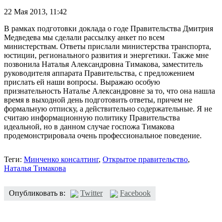
22 Мая 2013,
11:42
В рамках подготовки доклада о годе Правительства Дмитрия
Медведева мы сделали рассылку анкет по всем
министерствам. Ответы прислали министерства транспорта,
юстиции, регионального развития и энергетики. Также мне
позвонила Наталья Александровна Тимакова, заместитель
руководителя аппарата Правительства, с предложением
прислать ей наши вопросы. Выражаю особую
признательность Наталье Александровне за то, что она нашла
время в выходной день подготовить ответы, причем не
формальную отписку, а действительно содержательные. Я не
считаю информационную политику Правительства
идеальной, но в данном случае госпожа Тимакова
продемонстрировала очень профессиональное поведение.
Теги:
Минченко консалтинг
,
Открытое правительство
,
Наталья Тимакова
Опубликовать в:
Twitter
Facebook