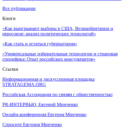
Все публикации
Книги
«Как выигрывают выборы в США, Великобритании и
евросоюзе: анализ политических технологий»
«Как стать и остаться губернатором»
«Универсальные избирательные технологии и страновая
специфика: Опыт российских консультантов»
Ссылки
Информационная и дискуссионная площадка
STRATAGEMA.ORG
Российская Ассоциация по связям с общественностью
PR-ИНТЕРВЬЮ, Евгений Минченко
Онлайн-конференция Евгения Минченко
Спросите Евгения Минченко