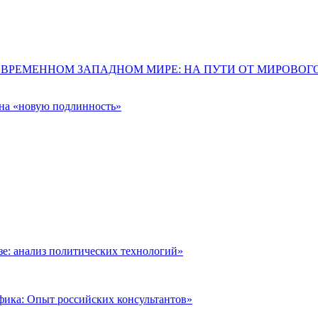
ОВРЕМЕННОМ ЗАПАДНОМ МИРЕ: НА ПУТИ ОТ МИРОВО
 на «новую подлинность»
: анализ политических технологий»
фика: Опыт российских консультантов»