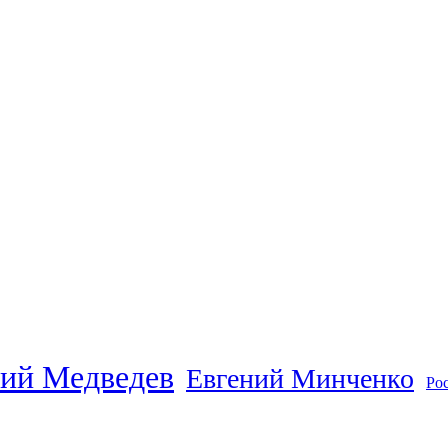
ий Медведев
Евгений Минченко
Ро