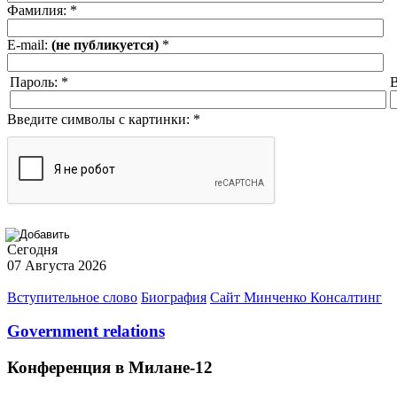
Фамилия:
*
E-mail:
(не публикуется)
*
Пароль:
*
В
Введите символы с картинки:
*
Сегодня
07 Августа 2026
Вступительное слово
Биография
Сайт Минченко Консалтинг
Government relations
Конференция в Милане-12