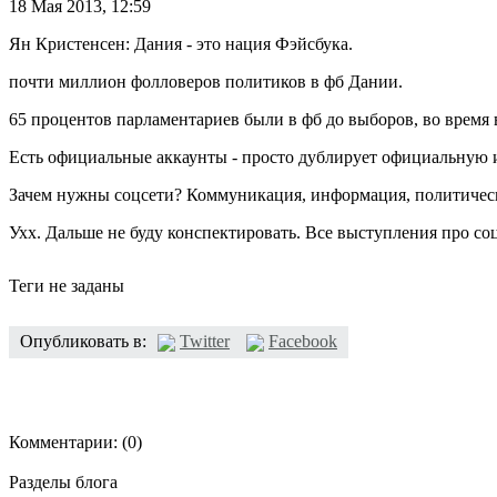
18 Мая 2013,
12:59
Ян Кристенсен: Дания - это нация Фэйсбука.
почти миллион фолловеров политиков в фб Дании.
65 процентов парламентариев были в фб до выборов, во время 
Есть официальные аккаунты - просто дублирует официальную 
Зачем нужны соцсети? Коммуникация, информация, политичес
Ухх. Дальше не буду конспектировать. Все выступления про с
Теги не заданы
Опубликовать в:
Twitter
Facebook
Комментарии:
(0)
Разделы блога