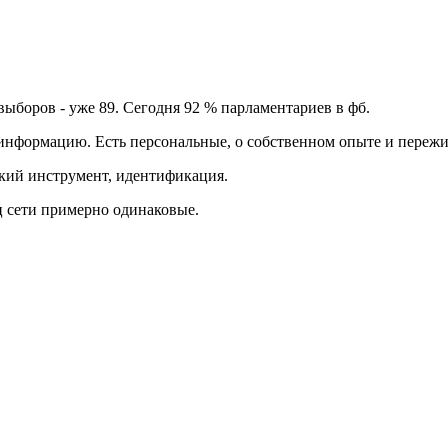
выборов - уже 89. Сегодня 92 % парламентариев в фб.
информацию. Есть персональные, о собственном опыте и пережи
кий инструмент, идентификация.
оц сети примерно одинаковые.