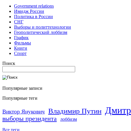
Government relations
Имидж России
Политика в России
СНГ
Выборы и политтехнологии
Геополитический лоббизм
График
Фильмы
Книги
Спорт
Поиск
Популярные записи
Популярные теги
Дмитр
Владимир Путин
Виктор Янукович
выборы президента
лоббизм
Все теги