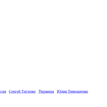
Украина
ссия
Юлия Тимошенко
Сергей Тигипко