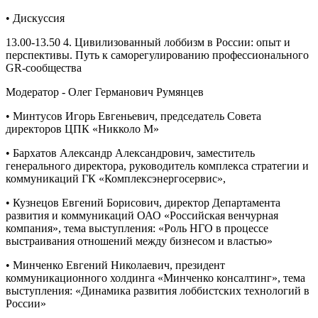
• Дискуссия
13.00-13.50 4. Цивилизованный лоббизм в России: опыт и
перспективы. Путь к саморегулированию профессионального
GR-сообщества
Модератор - Олег Германович Румянцев
• Минтусов Игорь Евгеньевич, председатель Совета
директоров ЦПК «Никколо М»
• Бархатов Александр Александрович, заместитель
генерального директора, руководитель комплекса стратегии и
коммуникаций ГК «Комплексэнергосервис»,
• Кузнецов Евгений Борисович, директор Департамента
развития и коммуникаций ОАО «Российская венчурная
компания», тема выступления: «Роль НГО в процессе
выстраивания отношений между бизнесом и властью»
• Минченко Евгений Николаевич, президент
коммуникационного холдинга «Минченко консалтинг», тема
выступления: «Динамика развития лоббистских технологий в
России»