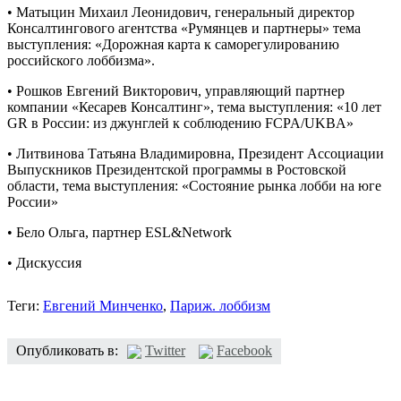
• Матыцин Михаил Леонидович, генеральный директор
Консалтингового агентства «Румянцев и партнеры» тема
выступления: «Дорожная карта к саморегулированию
российского лоббизма».
• Рошков Евгений Викторович, управляющий партнер
компании «Кесарев Консалтинг», тема выступления: «10 лет
GR в России: из джунглей к соблюдению FCPA/UKBA»
• Литвинова Татьяна Владимировна, Президент Ассоциации
Выпускников Президентской программы в Ростовской
области, тема выступления: «Состояние рынка лобби на юге
России»
• Бело Ольга, партнер ESL&Network
• Дискуссия
Теги:
Евгений Минченко
,
Париж. лоббизм
Опубликовать в:
Twitter
Facebook