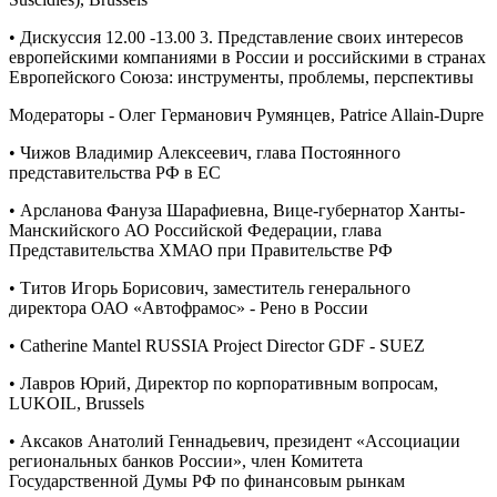
• Дискуссия 12.00 -13.00 3. Представление своих интересов
европейскими компаниями в России и российскими в странах
Европейского Союза: инструменты, проблемы, перспективы
Модераторы - Олег Германович Румянцев, Patrice Allain-Dupre
• Чижов Владимир Алексеевич, глава Постоянного
представительства РФ в ЕС
• Арсланова Фануза Шарафиевна, Вице-губернатор Ханты-
Манскийского АО Российской Федерации, глава
Представительства ХМАО при Правительстве РФ
• Титов Игорь Борисович, заместитель генерального
директора ОАО «Автофрамос» - Рено в России
• Catherine Mantel RUSSIA Project Director GDF - SUEZ
• Лавров Юрий, Директор по корпоративным вопросам,
LUKOIL, Brussels
• Аксаков Анатолий Геннадьевич, президент «Ассоциации
региональных банков России», член Комитета
Государственной Думы РФ по финансовым рынкам