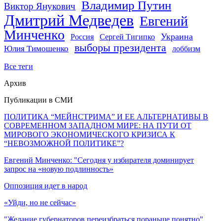
Владимир Путин
Виктор Янукович
Дмитрий Медведев
Евгений
Минченко
Украина
Россия
Сергей Тигипко
выборы президента
Юлия Тимошенко
лоббизм
Все теги
Архив
Публикации в СМИ
ПОЛИТИКА “МЕЙНСТРИМА” И ЕЕ АЛЬТЕРНАТИВЫ В
СОВРЕМЕННОМ ЗАПАДНОМ МИРЕ: НА ПУТИ ОТ
МИРОВОГО ЭКОНОМИЧЕСКОГО КРИЗИСА К
“НЕВОЗМОЖНОЙ ПОЛИТИКЕ”?
Евгений Минченко: "Сегодня у избирателя доминирует
запрос на «новую подлинность»
Оппозиция идет в народ
«Уйди, но не сейчас»
"Желание губернаторов переизбраться пораньше понятно"