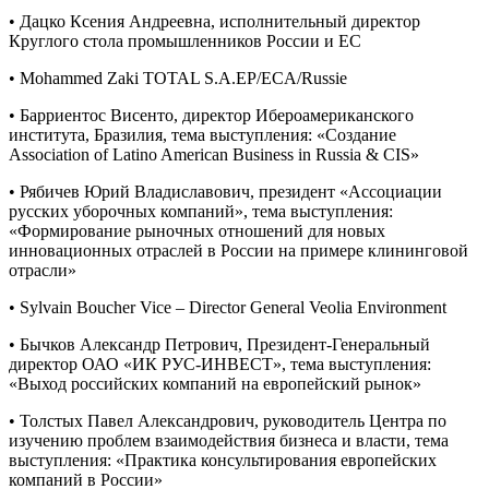
• Дацко Ксения Андреевна, исполнительный директор
Круглого стола промышленников России и ЕС
• Mohammed Zaki TOTAL S.A.EP/ECA/Russie
• Барриентос Висенто, директор Ибероамериканского
института, Бразилия, тема выступления: «Создание
Association of Latino American Business in Russia & CIS»
• Рябичев Юрий Владиславович, президент «Ассоциации
русских уборочных компаний», тема выступления:
«Формирование рыночных отношений для новых
инновационных отраслей в России на примере клининговой
отрасли»
• Sylvain Boucher Vice – Director General Veolia Environment
• Бычков Александр Петрович, Президент-Генеральный
директор ОАО «ИК РУС-ИНВЕСТ», тема выступления:
«Выход российских компаний на европейский рынок»
• Толстых Павел Александрович, руководитель Центра по
изучению проблем взаимодействия бизнеса и власти, тема
выступления: «Практика консультирования европейских
компаний в России»