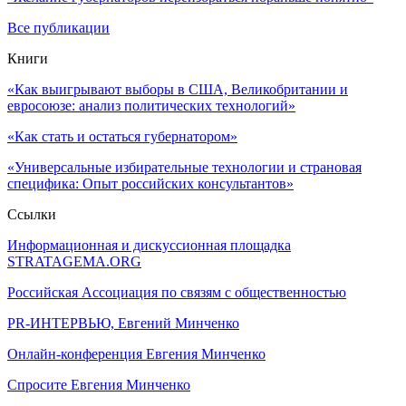
Все публикации
Книги
«Как выигрывают выборы в США, Великобритании и
евросоюзе: анализ политических технологий»
«Как стать и остаться губернатором»
«Универсальные избирательные технологии и страновая
специфика: Опыт российских консультантов»
Ссылки
Информационная и дискуссионная площадка
STRATAGEMA.ORG
Российская Ассоциация по связям с общественностью
PR-ИНТЕРВЬЮ, Евгений Минченко
Онлайн-конференция Евгения Минченко
Спросите Евгения Минченко