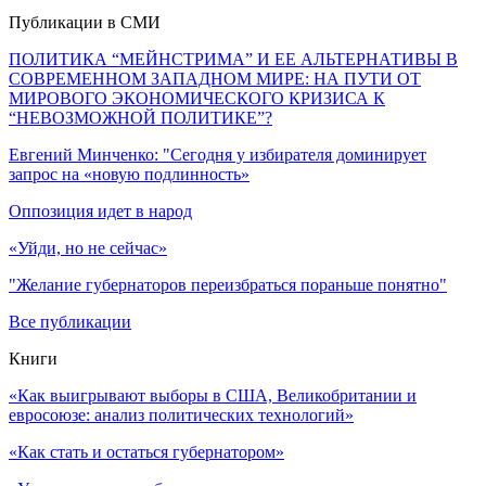
Публикации в СМИ
ПОЛИТИКА “МЕЙНСТРИМА” И ЕЕ АЛЬТЕРНАТИВЫ В
СОВРЕМЕННОМ ЗАПАДНОМ МИРЕ: НА ПУТИ ОТ
МИРОВОГО ЭКОНОМИЧЕСКОГО КРИЗИСА К
“НЕВОЗМОЖНОЙ ПОЛИТИКЕ”?
Евгений Минченко: "Сегодня у избирателя доминирует
запрос на «новую подлинность»
Оппозиция идет в народ
«Уйди, но не сейчас»
"Желание губернаторов переизбраться пораньше понятно"
Все публикации
Книги
«Как выигрывают выборы в США, Великобритании и
евросоюзе: анализ политических технологий»
«Как стать и остаться губернатором»