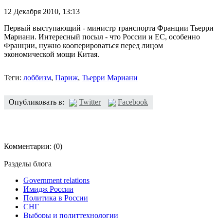
12 Декабря 2010,
13:13
Первый выступающий - министр транспорта Франции Тьерри
Мариани. Интересный посыл - что России и ЕС, особенно
Франции, нужно кооперироваться перед лицом
экономической мощи Китая.
Теги:
лоббизм
,
Париж
,
Тьерри Мариани
Опубликовать в:
Twitter
Facebook
Комментарии:
(0)
Разделы блога
Government relations
Имидж России
Политика в России
СНГ
Выборы и политтехнологии