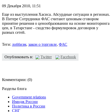
09 Декабря 2010,
11:51
Еще из выступления Хасиса. Абсурдные ситуации в регионах.
В Питере Сотрудники ФАС считают ценовым сговором
принятие решения о ценообразовании на основе мониторинга
цен, в Татарстане - сходство формулировок договоров у
разных сетей.
Теги:
лоббизм
,
закон о торговле
,
ФАС
Опубликовать в:
Twitter
Facebook
Комментарии:
(0)
Разделы блога
Government relations
Имидж России
Политика в России
СНГ