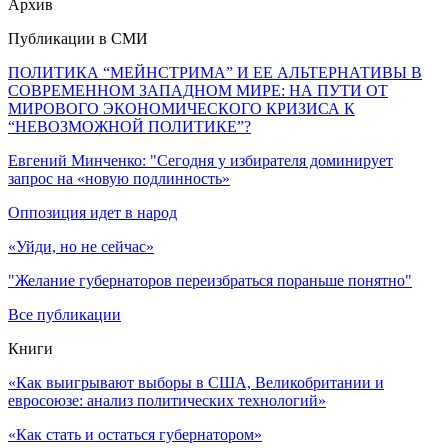
Архив
Публикации в СМИ
ПОЛИТИКА “МЕЙНСТРИМА” И ЕЕ АЛЬТЕРНАТИВЫ В
СОВРЕМЕННОМ ЗАПАДНОМ МИРЕ: НА ПУТИ ОТ
МИРОВОГО ЭКОНОМИЧЕСКОГО КРИЗИСА К
“НЕВОЗМОЖНОЙ ПОЛИТИКЕ”?
Евгений Минченко: "Сегодня у избирателя доминирует
запрос на «новую подлинность»
Оппозиция идет в народ
«Уйди, но не сейчас»
"Желание губернаторов переизбраться пораньше понятно"
Все публикации
Книги
«Как выигрывают выборы в США, Великобритании и
евросоюзе: анализ политических технологий»
«Как стать и остаться губернатором»