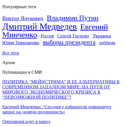
Популярные теги
Владимир Путин
Виктор Янукович
Дмитрий Медведев
Евгений
Минченко
Украина
Россия
Сергей Тигипко
выборы президента
Юлия Тимошенко
лоббизм
Все теги
Архив
Публикации в СМИ
ПОЛИТИКА “МЕЙНСТРИМА” И ЕЕ АЛЬТЕРНАТИВЫ В
СОВРЕМЕННОМ ЗАПАДНОМ МИРЕ: НА ПУТИ ОТ
МИРОВОГО ЭКОНОМИЧЕСКОГО КРИЗИСА К
“НЕВОЗМОЖНОЙ ПОЛИТИКЕ”?
Евгений Минченко: "Сегодня у избирателя доминирует
запрос на «новую подлинность»
Оппозиция идет в народ