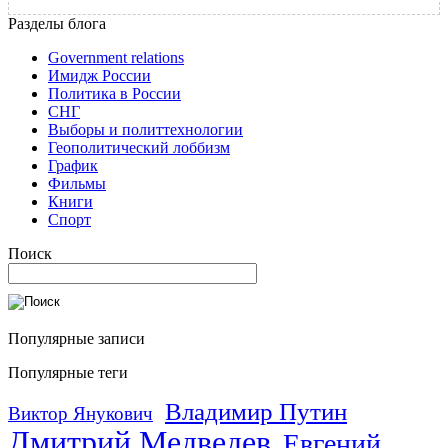
Разделы блога
Government relations
Имидж России
Политика в России
СНГ
Выборы и политтехнологии
Геополитический лоббизм
График
Фильмы
Книги
Спорт
Поиск
Популярные записи
Популярные теги
Владимир Путин
Виктор Янукович
Дмитрий Медведев
Евгений