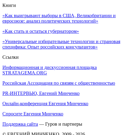
Книги
«Как выигрывают выборы в США, Великобритании и
евросоюзе: анализ политических технологий»
«Как стать и остаться губернатором»
«Универсальные избирательные технологии и страновая
специфика: Опыт российских консультантов»
Ссылки
Информационная и дискуссионная площадка
STRATAGEMA.ORG
Российская Ассоциация по связям с общественностью
PR-ИНТЕРВЬЮ, Евгений Минченко
Онлайн-конференция Евгения Минченко
Спросите Евгения Минченко
Поддержка сайта
— Гуров и партнеры
© ЕВГЕНИЙ МИНЧЕНКО, 2009 - 2026