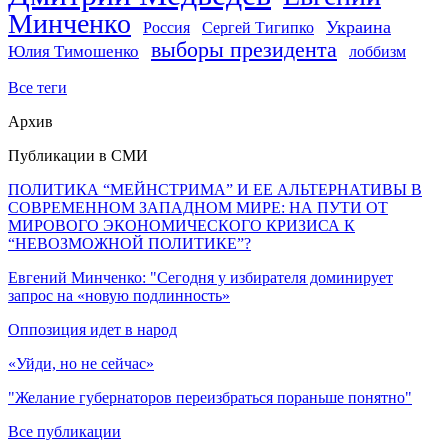
Минченко
Украина
Россия
Сергей Тигипко
выборы президента
Юлия Тимошенко
лоббизм
Все теги
Архив
Публикации в СМИ
ПОЛИТИКА “МЕЙНСТРИМА” И ЕЕ АЛЬТЕРНАТИВЫ В
СОВРЕМЕННОМ ЗАПАДНОМ МИРЕ: НА ПУТИ ОТ
МИРОВОГО ЭКОНОМИЧЕСКОГО КРИЗИСА К
“НЕВОЗМОЖНОЙ ПОЛИТИКЕ”?
Евгений Минченко: "Сегодня у избирателя доминирует
запрос на «новую подлинность»
Оппозиция идет в народ
«Уйди, но не сейчас»
"Желание губернаторов переизбраться пораньше понятно"
Все публикации