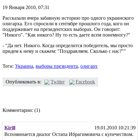
19 Января 2010,
07:31
Рассказали вчера забавную историю про одного украинского
олигарха. Его спросили в сентябре прошлого года, кого он
поддерживает на президентских выборах. Он говорит:
"Никого". "Как никого? Ну то есть даете всем понемногу?"
- "Да нет. Никого. Когда определится победитель, мы просто
придем к нему и скажем: "Поздравляем. Сколько с нас?""
Теги:
Украина
,
выборы президента
,
олигарх
Опубликовать в:
Twitter
Facebook
Комментарии:
(1)
Kirill
19.01.2010 10:21:39
Вспоминается диалог Остапа Ибрагимовича с купечеством.