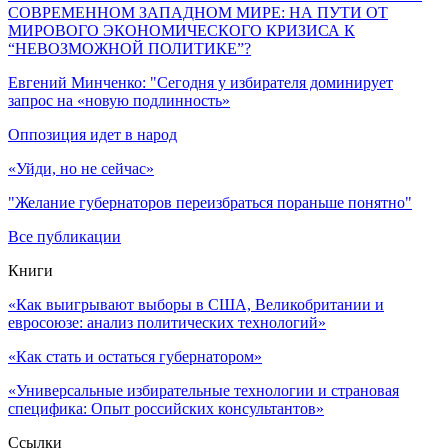
СОВРЕМЕННОМ ЗАПАДНОМ МИРЕ: НА ПУТИ ОТ
МИРОВОГО ЭКОНОМИЧЕСКОГО КРИЗИСА К
“НЕВОЗМОЖНОЙ ПОЛИТИКЕ”?
Евгений Минченко: "Сегодня у избирателя доминирует
запрос на «новую подлинность»
Оппозиция идет в народ
«Уйди, но не сейчас»
"Желание губернаторов переизбраться пораньше понятно"
Все публикации
Книги
«Как выигрывают выборы в США, Великобритании и
евросоюзе: анализ политических технологий»
«Как стать и остаться губернатором»
«Универсальные избирательные технологии и страновая
специфика: Опыт российских консультантов»
Ссылки