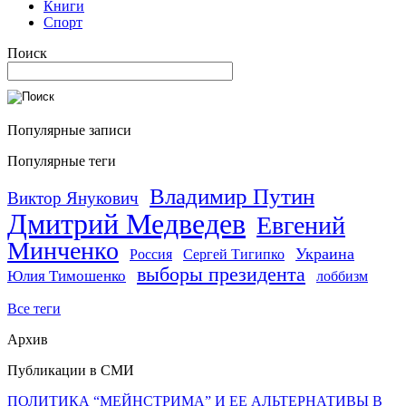
Книги
Спорт
Поиск
Популярные записи
Популярные теги
Владимир Путин
Виктор Янукович
Дмитрий Медведев
Евгений
Минченко
Украина
Россия
Сергей Тигипко
выборы президента
Юлия Тимошенко
лоббизм
Все теги
Архив
Публикации в СМИ
ПОЛИТИКА “МЕЙНСТРИМА” И ЕЕ АЛЬТЕРНАТИВЫ В