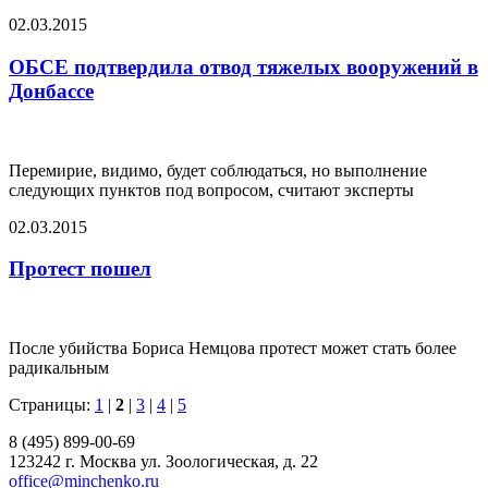
02.03.2015
ОБСЕ подтвердила отвод тяжелых вооружений в
Донбассе
Перемирие, видимо, будет соблюдаться, но выполнение
следующих пунктов под вопросом, считают эксперты
02.03.2015
Протест пошел
После убийства Бориса Немцова протест может стать более
радикальным
Страницы:
1
|
2
|
3
|
4
|
5
8 (495) 899-00-69
123242 г. Москва ул. Зоологическая, д. 22
office@minchenko.ru