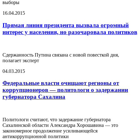
выборы
16.04.2015
Прямая линия президента вызвала огромный
интерес у населения, но разочаровала политиков
Сдержанность Путина связана с новой повесткой дня,
полагает эксперт
04.03.2015
Федеральные власти очищают регионы от
коррупционеров — политологи о задержании
губернатора Сахалина
Политологи считают, что задержание губернатора
Сахалинской области Александра Хорошавина — это
закономерное продолжение усиливающейся
антикоррупционной политики