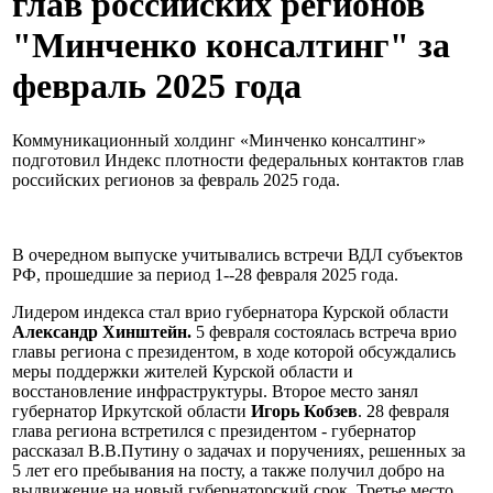
глав российских регионов
"Минченко консалтинг" за
февраль 2025 года
Коммуникационный холдинг «Минченко консалтинг»
подготовил Индекс плотности федеральных контактов глав
российских регионов за февраль 2025 года.
В очередном выпуске учитывались встречи ВДЛ субъектов
РФ, прошедшие за период 1--28 февраля 2025 года.
Лидером индекса стал врио губернатора Курской области
Александр Хинштейн.
5 февраля состоялась встреча врио
главы региона с президентом, в ходе которой обсуждались
меры поддержки жителей Курской области и
восстановление инфраструктуры. Второе место занял
губернатор Иркутской области
Игорь Кобзев
. 28 февраля
глава региона встретился с президентом - губернатор
рассказал В.В.Путину о задачах и поручениях, решенных за
5 лет его пребывания на посту, а также получил добро на
выдвижение на новый губернаторский срок. Третье место