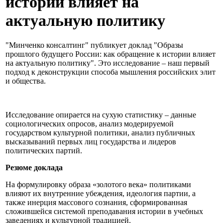
истории влияет на
актуальную политику
"Минченко консалтинг" публикует доклад "Образы
прошлого будущего России: как обращение к истории влияет
на актуальную политику". Это исследование – наш первый
подход к деконструкции способа мышления российских элит
и общества.
Исследование опирается на сухую статистику – данные
социологических опросов, анализ модерируемой
государством культурной политики, анализ публичных
высказываний первых лиц государства и лидеров
политических партий.
Резюме доклада
На формулировку образа «золотого века» политиками
влияют их внутренние убеждения, идеология партии, а
также инерция массового сознания, сформированная
сложившейся системой преподавания истории в учебных
заведениях и культурной традицией.