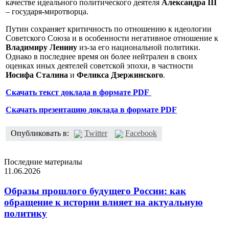
качестве идеального политического деятеля
Александра III
– государя-миротворца.
Путин сохраняет критичность по отношению к идеологии
Советского Союза и в особенности негативное отношение к
Владимиру Ленину
из-за его национальной политики.
Однако в последнее время он более нейтрален в своих
оценках иных деятелей советской эпохи, в частности
Иосифа Сталина
и
Феликса Дзержинского
.
Скачать текст доклада в формате PDF
Скачать презентацию доклада в формате PDF
Опубликовать в:
Twitter
Facebook
Последние материалы
11.06.2026
Образы прошлого будущего России: как
обращение к истории влияет на актуальную
политику