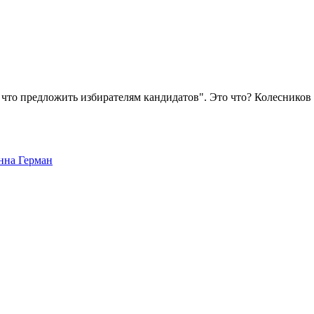
ь что предложить избирателям кандидатов". Это что? Колесников
нна Герман