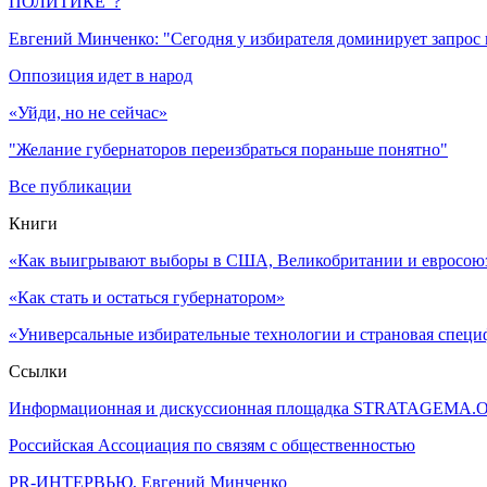
ПОЛИТИКЕ”?
Евгений Минченко: "Сегодня у избирателя доминирует запрос
Оппозиция идет в народ
«Уйди, но не сейчас»
"Желание губернаторов переизбраться пораньше понятно"
Все публикации
Книги
«Как выигрывают выборы в США, Великобритании и евросоюзе
«Как стать и остаться губернатором»
«Универсальные избирательные технологии и страновая специ
Ссылки
Информационная и дискуссионная площадка STRATAGEMA.
Российская Ассоциация по связям с общественностью
PR-ИНТЕРВЬЮ, Евгений Минченко