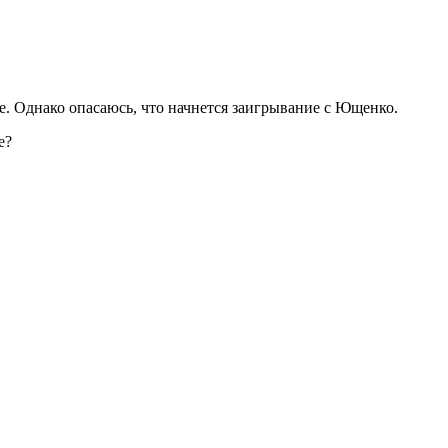
ое. Однако опасаюсь, что начнется заигрывание с Ющенко.
е?