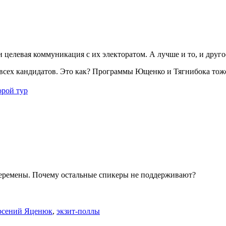
и целевая коммуникация с их электоратом. А лучше и то, и друг
 всех кандидатов. Это как? Программы Ющенко и Тягнибока тож
орой тур
 перемены. Почему остальные спикеры не поддерживают?
рсений Яценюк
,
экзит-поллы