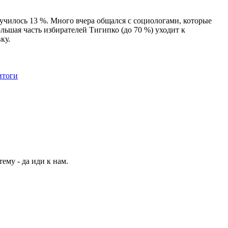
училось 13 %. Много вчера общался с социологами, которые
льшая часть избирателей Тигипко (до 70 %) уходит к
ку.
итоги
му - да иди к нам.