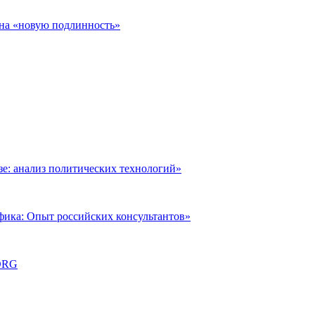
 на «новую подлинность»
: анализ политических технологий»
фика: Опыт российских консультантов»
ORG