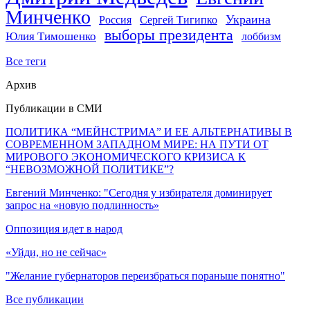
Минченко
Украина
Россия
Сергей Тигипко
выборы президента
Юлия Тимошенко
лоббизм
Все теги
Архив
Публикации в СМИ
ПОЛИТИКА “МЕЙНСТРИМА” И ЕЕ АЛЬТЕРНАТИВЫ В
СОВРЕМЕННОМ ЗАПАДНОМ МИРЕ: НА ПУТИ ОТ
МИРОВОГО ЭКОНОМИЧЕСКОГО КРИЗИСА К
“НЕВОЗМОЖНОЙ ПОЛИТИКЕ”?
Евгений Минченко: "Сегодня у избирателя доминирует
запрос на «новую подлинность»
Оппозиция идет в народ
«Уйди, но не сейчас»
"Желание губернаторов переизбраться пораньше понятно"
Все публикации