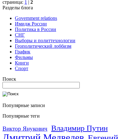
страница:
1
|
2
Разделы блога
Government relations
Имидж России
Политика в России
СНГ
Выборы и политтехнологии
Геополитический лоббизм
График
Фильмы
Книги
Спорт
Поиск
Популярные записи
Популярные теги
Владимир Путин
Виктор Янукович
Дмитрий Медведев
Евгений