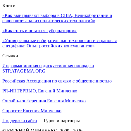
Книги
«Как выигрывают выборы в США, Великобритании и
евросоюзе: анализ политических технологий»
«Как стать и остаться губернатором»
«Универсальные избирательные технологии и страновая
специфика: Опыт российских консультантов»
Ссылки
Информационная и дискуссионная площадка
STRATAGEMA.ORG
Российская Ассоциация по связям с общественностью
PR-ИНТЕРВЬЮ, Евгений Минченко
Онлайн-конференция Евгения Минченко
Спросите Евгения Минченко
Поддержка сайта
— Гуров и партнеры
© ЕВГЕНИЙ МИНЧЕНКО, 2009 - 2026