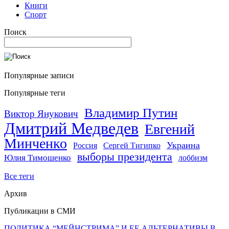
Книги
Спорт
Поиск
Популярные записи
Популярные теги
Владимир Путин
Виктор Янукович
Дмитрий Медведев
Евгений
Минченко
Украина
Россия
Сергей Тигипко
выборы президента
Юлия Тимошенко
лоббизм
Все теги
Архив
Публикации в СМИ
ПОЛИТИКА “МЕЙНСТРИМА” И ЕЕ АЛЬТЕРНАТИВЫ В