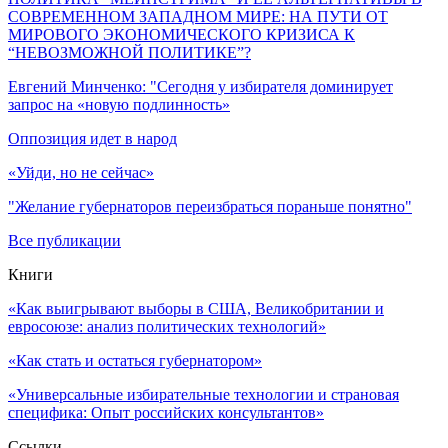
СОВРЕМЕННОМ ЗАПАДНОМ МИРЕ: НА ПУТИ ОТ
МИРОВОГО ЭКОНОМИЧЕСКОГО КРИЗИСА К
“НЕВОЗМОЖНОЙ ПОЛИТИКЕ”?
Евгений Минченко: "Сегодня у избирателя доминирует
запрос на «новую подлинность»
Оппозиция идет в народ
«Уйди, но не сейчас»
"Желание губернаторов переизбраться пораньше понятно"
Все публикации
Книги
«Как выигрывают выборы в США, Великобритании и
евросоюзе: анализ политических технологий»
«Как стать и остаться губернатором»
«Универсальные избирательные технологии и страновая
специфика: Опыт российских консультантов»
Ссылки