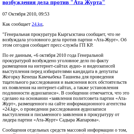
возбуждения дела против "Ата Журта"
07 Октября 2010,
09:53
Как сообщает
24.kg
,
"Генеральная прокуратура Кыргызстана сообщает, что не
возбуждала уголовного дела против партии «Ата-Журт». Об
этом сегодня сообщает пресс-служба ГП КР.
По ее данным, «6 октября 2010 года Генеральной
прокуратурой возбуждено уголовное дело по факту
размещения на интернет-сайтах аудио- и видеозаписей
выступления перед избирателями кандидата в депутаты
Жогорку Кенеша Камчыбека Ташиева для проведения
тщательного расследования и выяснения всех обстоятельств
их появления на интернет-сайтах, а также установления
подлинности аудиозаписи». В сообщении отмечается, что это
сделано на основании «заявления политсовета партии «Ата-
Журт», размещенного на сайте информационного агентства
«24.kg», о проведении расследования аудиозаписи
выступления и письменного заявления в прокуратуру от
лидера партии «Ата-Журт» Садыра Жапарова».
Сообщения отдельных средств массовой информации о том,