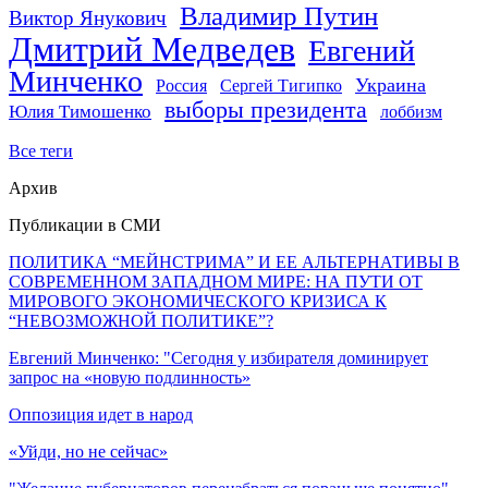
Владимир Путин
Виктор Янукович
Дмитрий Медведев
Евгений
Минченко
Украина
Россия
Сергей Тигипко
выборы президента
Юлия Тимошенко
лоббизм
Все теги
Архив
Публикации в СМИ
ПОЛИТИКА “МЕЙНСТРИМА” И ЕЕ АЛЬТЕРНАТИВЫ В
СОВРЕМЕННОМ ЗАПАДНОМ МИРЕ: НА ПУТИ ОТ
МИРОВОГО ЭКОНОМИЧЕСКОГО КРИЗИСА К
“НЕВОЗМОЖНОЙ ПОЛИТИКЕ”?
Евгений Минченко: "Сегодня у избирателя доминирует
запрос на «новую подлинность»
Оппозиция идет в народ
«Уйди, но не сейчас»