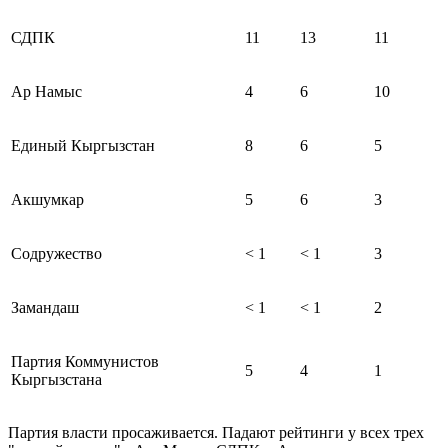
СДПК
11
13
11
Ар Намыс
4
6
10
Единый Кыргызстан
8
6
5
Акшумкар
5
6
3
Содружество
< 1
< 1
3
Замандаш
< 1
< 1
2
Партия Коммунистов
5
4
1
Кыргызстана
Партия власти просаживается. Падают рейтинги у всех трех