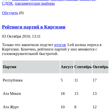
СДПК
,
парламентские выборы
Обсудить
(0)
Рейтинги партий в Киргизии
03 Октября 2010,
13:11
Только что закончили подсчет
итогов
3-ей волны опроса в
Киргизии. Конечно, рейтинги партий у них меняются с
головокружительной быстротой.
Партия
Август
Сентябрь
Октябрь
Республика
5
11
17
Ата Мекен
18
15
13
Ата Журт
10
8
12