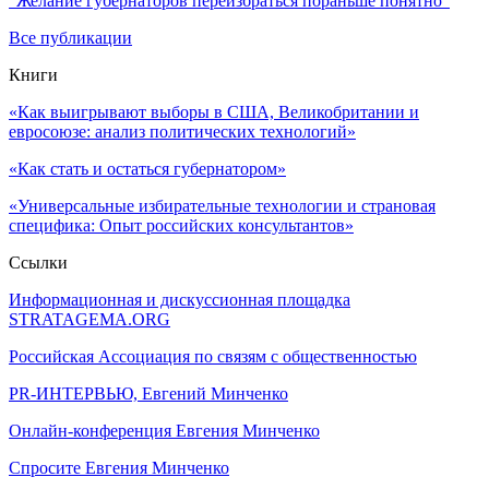
"Желание губернаторов переизбраться пораньше понятно"
Все публикации
Книги
«Как выигрывают выборы в США, Великобритании и
евросоюзе: анализ политических технологий»
«Как стать и остаться губернатором»
«Универсальные избирательные технологии и страновая
специфика: Опыт российских консультантов»
Ссылки
Информационная и дискуссионная площадка
STRATAGEMA.ORG
Российская Ассоциация по связям с общественностью
PR-ИНТЕРВЬЮ, Евгений Минченко
Онлайн-конференция Евгения Минченко
Спросите Евгения Минченко