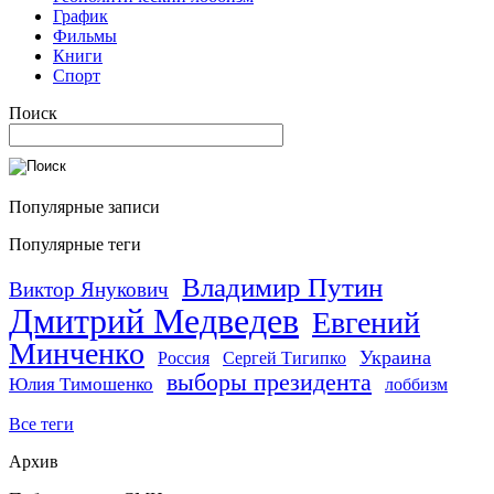
График
Фильмы
Книги
Спорт
Поиск
Популярные записи
Популярные теги
Владимир Путин
Виктор Янукович
Дмитрий Медведев
Евгений
Минченко
Украина
Россия
Сергей Тигипко
выборы президента
Юлия Тимошенко
лоббизм
Все теги
Архив