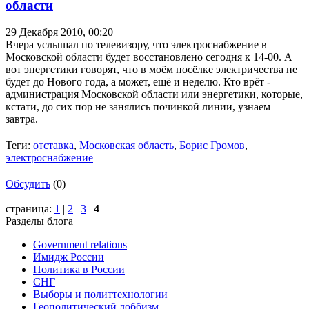
области
29 Декабря 2010,
00:20
Вчера услышал по телевизору, что электроснабжение в
Московской области будет восстановлено сегодня к 14-00. А
вот энергетики говорят, что в моём посёлке электричества не
будет до Нового года, а может, ещё и неделю. Кто врёт -
администрация Московской области или энергетики, которые,
кстати, до сих пор не занялись починкой линии, узнаем
завтра.
Теги:
отставка
,
Московская область
,
Борис Громов
,
электроснабжение
Обсудить
(0)
страница:
1
|
2
|
3
|
4
Разделы блога
Government relations
Имидж России
Политика в России
СНГ
Выборы и политтехнологии
Геополитический лоббизм