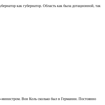
убернатор как губернатор. Область как была дотационной, так
р-министром. Вон Коль сколько был в Германии. Постоянно