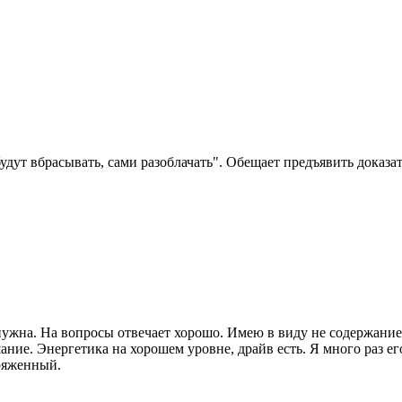
дут вбрасывать, сами разоблачать". Обещает предъявить доказат
ужна. На вопросы отвечает хорошо. Имею в виду не содержание
ие. Энергетика на хорошем уровне, драйв есть. Я много раз его
ряженный.