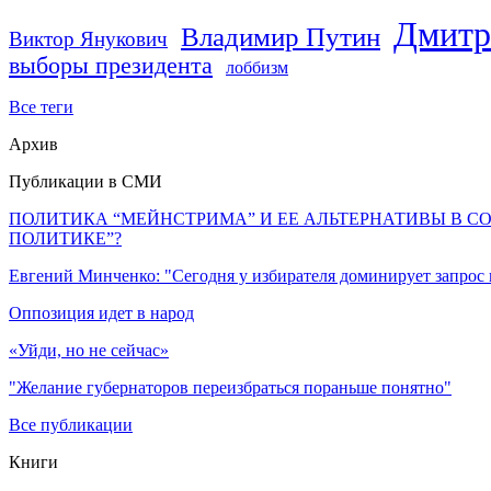
Дмитр
Владимир Путин
Виктор Янукович
выборы президента
лоббизм
Все теги
Архив
Публикации в СМИ
ПОЛИТИКА “МЕЙНСТРИМА” И ЕЕ АЛЬТЕРНАТИВЫ В С
ПОЛИТИКЕ”?
Евгений Минченко: "Сегодня у избирателя доминирует запрос
Оппозиция идет в народ
«Уйди, но не сейчас»
"Желание губернаторов переизбраться пораньше понятно"
Все публикации
Книги