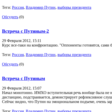
Теги:
Россия
,
Владимир Путин
,
выборы президента
Обсудить
(0)
Встреча с Путиным-2
29 Февраля 2012,
15:11
Курс все-таки на конфронтацию. "Оппоненты готовятся, сами бу
Теги:
Россия
,
Владимир Путин
,
выборы президента
Обсудить
(0)
Встреча с Путиным
29 Февраля 2012,
15:07
Начал монотонно. ИМХО вступительная речь вообще была не н
дистанцию, подстраивается, демонстрирует рефлексивное слушан
Сейчас видно, что Путин на эмоциональном подъеме, очень за
Теги:
Россия
,
Владимир Путин
,
выборы президента