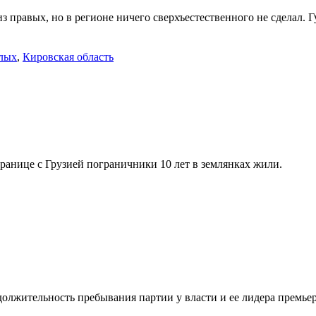
з правых, но в регионе ничего сверхъестественного не сделал. Г
лых
,
Кировская область
 границе с Грузией пограничники 10 лет в землянках жили.
олжительность пребывания партии у власти и ее лидера премье