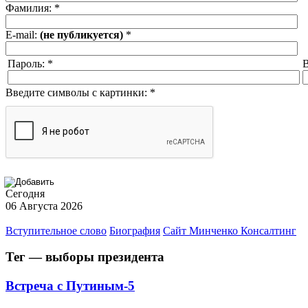
Фамилия:
*
E-mail:
(не публикуется)
*
Пароль:
*
В
Введите символы с картинки:
*
Сегодня
06 Августа 2026
Вступительное слово
Биография
Сайт Минченко Консалтинг
Тег — выборы президента
Встреча с Путиным-5