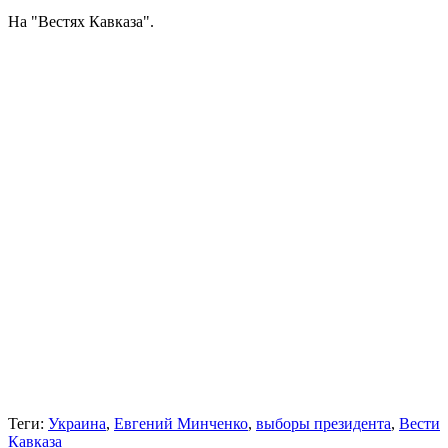
На "Вестях Кавказа".
Теги:
Украина
,
Евгений Минченко
,
выборы президента
,
Вести
Кавказа