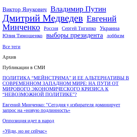
Владимир Путин
Виктор Янукович
Дмитрий Медведев
Евгений
Минченко
Украина
Россия
Сергей Тигипко
выборы президента
Юлия Тимошенко
лоббизм
Все теги
Архив
Публикации в СМИ
ПОЛИТИКА “МЕЙНСТРИМА” И ЕЕ АЛЬТЕРНАТИВЫ В
СОВРЕМЕННОМ ЗАПАДНОМ МИРЕ: НА ПУТИ ОТ
МИРОВОГО ЭКОНОМИЧЕСКОГО КРИЗИСА К
“НЕВОЗМОЖНОЙ ПОЛИТИКЕ”?
Евгений Минченко: "Сегодня у избирателя доминирует
запрос на «новую подлинность»
Оппозиция идет в народ
«Уйди, но не сейчас»