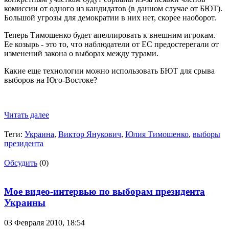
комиссии от одного из кандидатов (в данном случае от БЮТ).
Большой угрозы для демократии в них нет, скорее наоборот.
Теперь Тимошенко будет апеллировать к внешним игрокам.
Ее козырь - это то, что наблюдатели от ЕС предостерегали от
изменений закона о выборах между турами.
Какие еще технологии можно использовать БЮТ для срыва
выборов на Юго-Востоке?
Читать далее
Теги:
Украина
,
Виктор Янукович
,
Юлия Тимошенко
,
выборы
президента
Обсудить
(0)
Мое видео-интервью по выборам президента
Украины
03 Февраля 2010,
18:54