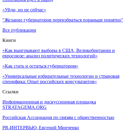
«Уйди, но не сейчас»
"Желание губернаторов переизбраться пораньше понятно"
Все публикации
Книги
«Как выигрывают выборы в США, Великобритании и
евросоюзе: анализ политических технологий»
«Как стать и остаться губернатором»
«Универсальные избирательные технологии и страновая
специфика: Опыт российских консультантов»
Ссылки
Информационная и дискуссионная площадка
STRATAGEMA.ORG
Российская Ассоциация по связям с общественностью
PR-ИНТЕРВЬЮ, Евгений Минченко