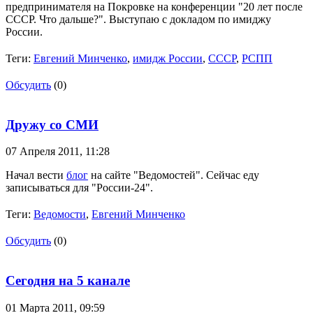
предпринимателя на Покровке на конференции "20 лет после
СССР. Что дальше?". Выступаю с докладом по имиджу
России.
Теги:
Евгений Минченко
,
имидж России
,
СССР
,
РСПП
Обсудить
(0)
Дружу со СМИ
07 Апреля 2011,
11:28
Начал вести
блог
на сайте "Ведомостей". Сейчас еду
записываться для "России-24".
Теги:
Ведомости
,
Евгений Минченко
Обсудить
(0)
Сегодня на 5 канале
01 Марта 2011,
09:59