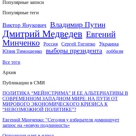
Популярные записи
Популярные теги
Владимир Путин
Виктор Янукович
Дмитрий Медведев
Евгений
Минченко
Украина
Россия
Сергей Тигипко
выборы президента
Юлия Тимошенко
лоббизм
Все теги
Архив
Публикации в СМИ
ПОЛИТИКА “МЕЙНСТРИМА” И ЕЕ АЛЬТЕРНАТИВЫ В
СОВРЕМЕННОМ ЗАПАДНОМ МИРЕ: НА ПУТИ ОТ
МИРОВОГО ЭКОНОМИЧЕСКОГО КРИЗИСА К
“НЕВОЗМОЖНОЙ ПОЛИТИКЕ”?
Евгений Минченко: "Сегодня у избирателя доминирует
запрос на «новую подлинность»
Оппозиция идет в народ