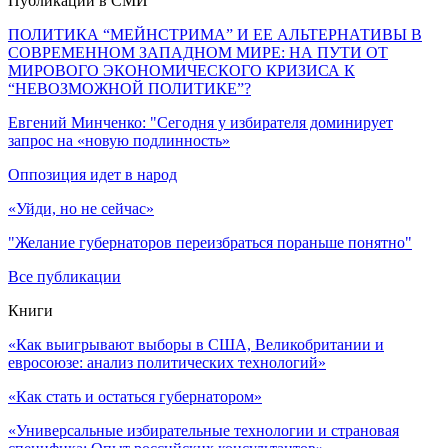
Публикации в СМИ
ПОЛИТИКА “МЕЙНСТРИМА” И ЕЕ АЛЬТЕРНАТИВЫ В
СОВРЕМЕННОМ ЗАПАДНОМ МИРЕ: НА ПУТИ ОТ
МИРОВОГО ЭКОНОМИЧЕСКОГО КРИЗИСА К
“НЕВОЗМОЖНОЙ ПОЛИТИКЕ”?
Евгений Минченко: "Сегодня у избирателя доминирует
запрос на «новую подлинность»
Оппозиция идет в народ
«Уйди, но не сейчас»
"Желание губернаторов переизбраться пораньше понятно"
Все публикации
Книги
«Как выигрывают выборы в США, Великобритании и
евросоюзе: анализ политических технологий»
«Как стать и остаться губернатором»
«Универсальные избирательные технологии и страновая