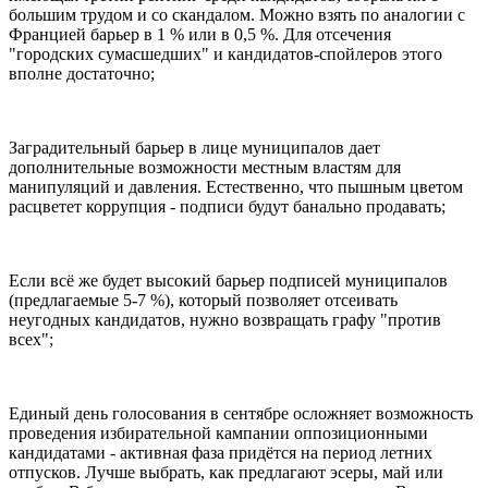
большим трудом и со скандалом. Можно взять по аналогии с
Францией барьер в 1 % или в 0,5 %. Для отсечения
"городских сумасшедших" и кандидатов-спойлеров этого
вполне достаточно;
Заградительный барьер в лице муниципалов дает
дополнительные возможности местным властям для
манипуляций и давления. Естественно, что пышным цветом
расцветет коррупция - подписи будут банально продавать;
Если всё же будет высокий барьер подписей муниципалов
(предлагаемые 5-7 %), который позволяет отсеивать
неугодных кандидатов, нужно возвращать графу "против
всех";
Единый день голосования в сентябре осложняет возможность
проведения избирательной кампании оппозиционными
кандидатами - активная фаза придётся на период летних
отпусков. Лучше выбрать, как предлагают эсеры, май или