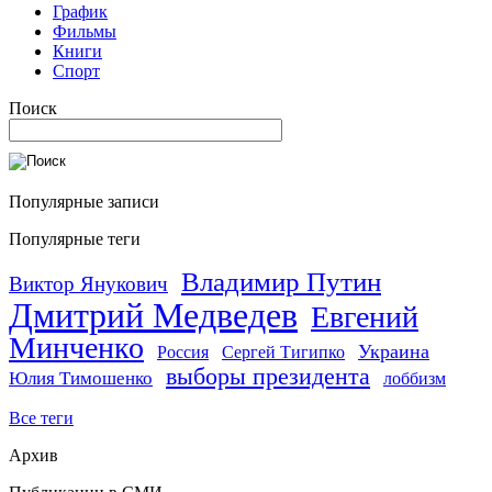
График
Фильмы
Книги
Спорт
Поиск
Популярные записи
Популярные теги
Владимир Путин
Виктор Янукович
Дмитрий Медведев
Евгений
Минченко
Украина
Россия
Сергей Тигипко
выборы президента
Юлия Тимошенко
лоббизм
Все теги
Архив