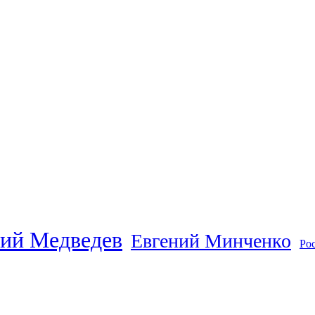
ий Медведев
Евгений Минченко
Ро