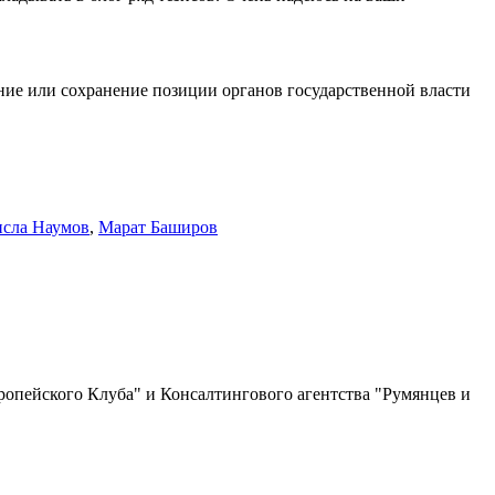
ение или сохранение позиции органов государственной власти
исла Наумов
,
Марат Баширов
о Клуба" и Консалтингового агентства "Румянцев и