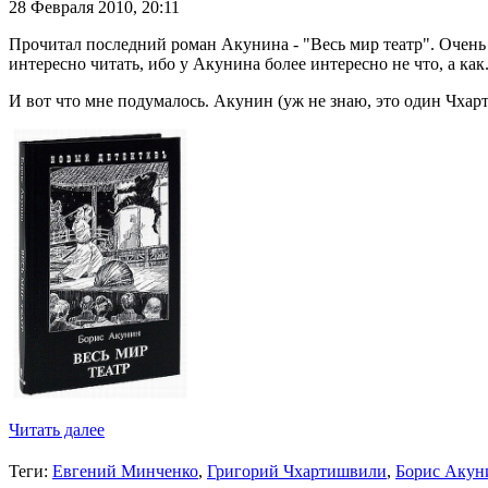
28 Февраля 2010,
20:11
Прочитал последний роман Акунина - "Весь мир театр". Очень 
интересно читать, ибо у Акунина более интересно не что, а как
И вот что мне подумалось. Акунин (уж не знаю, это один Чха
Читать далее
Теги:
Евгений Минченко
,
Григорий Чхартишвили
,
Борис Акун