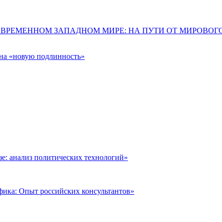
ОВРЕМЕННОМ ЗАПАДНОМ МИРЕ: НА ПУТИ ОТ МИРОВО
 на «новую подлинность»
: анализ политических технологий»
фика: Опыт российских консультантов»