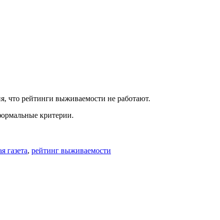
ня, что рейтинги выживаемости не работают.
еформальные критерии.
я газета
,
рейтинг выживаемости