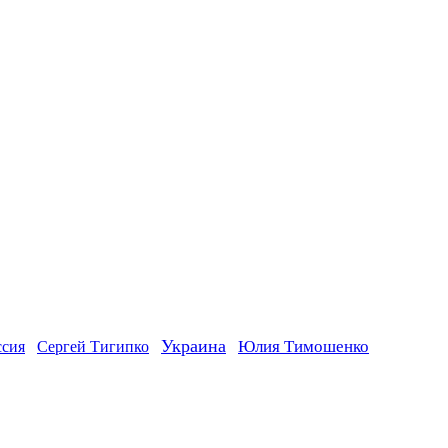
Украина
ссия
Юлия Тимошенко
Сергей Тигипко