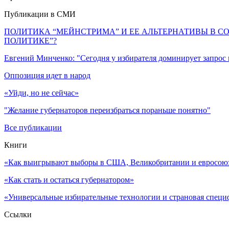
Публикации в СМИ
ПОЛИТИКА “МЕЙНСТРИМА” И ЕЕ АЛЬТЕРНАТИВЫ В С
ПОЛИТИКЕ”?
Евгений Минченко: "Сегодня у избирателя доминирует запрос
Оппозиция идет в народ
«Уйди, но не сейчас»
"Желание губернаторов переизбраться пораньше понятно"
Все публикации
Книги
«Как выигрывают выборы в США, Великобритании и евросоюзе
«Как стать и остаться губернатором»
«Универсальные избирательные технологии и страновая специ
Ссылки