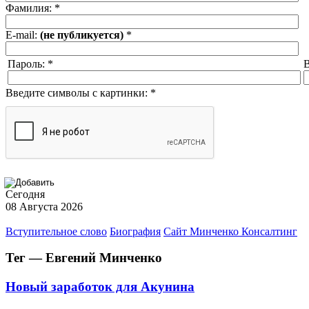
Фамилия:
*
E-mail:
(не публикуется)
*
Пароль:
*
В
Введите символы с картинки:
*
Сегодня
08 Августа 2026
Вступительное слово
Биография
Сайт Минченко Консалтинг
Тег — Евгений Минченко
Новый заработок для Акунина