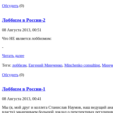
Обсудить
(0)
Лоббизм в России-2
08 Августа 2013,
00:51
Что НЕ является лоббизмом:
-
Читать далее
Теги:
лоббизм
,
Евгений Минченко
,
Minchenko consulting
,
Минче
Обсудить
(0)
Лоббизм в России-1
08 Августа 2013,
00:41
Мы (я, мой друг и коллега Станислав Наумов, наш ведущий ан
власти) заканчиваем большой доклад о перспективах регулиров