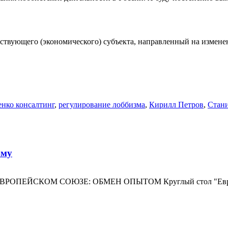
яйствующего (экономического) субъекта, направленный на измен
нко консалтинг
,
регулирование лоббизма
,
Кирилл Петров
,
Стан
зму
ЙСКОМ СОЮЗЕ: ОБМЕН ОПЫТОМ Круглый стол "Европейског