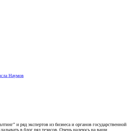
исла Наумов
лтинг" и ряд экспертов из бизнеса и органов государственной
ладывать в блог ряд тезисов. Очень надеюсь на ваши