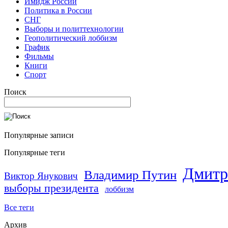
Имидж России
Политика в России
СНГ
Выборы и политтехнологии
Геополитический лоббизм
График
Фильмы
Книги
Спорт
Поиск
Популярные записи
Популярные теги
Дмитр
Владимир Путин
Виктор Янукович
выборы президента
лоббизм
Все теги
Архив