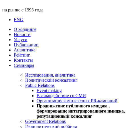
на рынке с 1993 года
ENG
О холдинге
Новости
Услуги
Публикации
Аналитика
Рейтинг
Контакты
Семинары
Исследования, аналитика
Политический консалтинг
Public Relations
Event making
Взаимодействие со СМИ
Организация комплексных PR-кампаний
Продвижение публичного имиджа ,
формирование интегрированного имиджа,
репутационный консалинг
Government Relations
Геополитический лоббизм