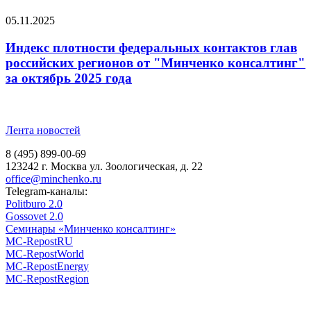
05.11.2025
Индекс плотности федеральных контактов глав
российских регионов от "Минченко консалтинг"
за октябрь 2025 года
Лента новостей
8 (495) 899-00-69
123242 г. Москва ул. Зоологическая, д. 22
office@minchenko.ru
Telegram-каналы:
Politburo 2.0
Gossovet 2.0
Семинары «Минченко консалтинг»
MC-RepostRU
MC-RepostWorld
MC-RepostEnergy
MC-RepostRegion