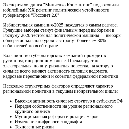
Эксперты холдинга "Минченко Консалтинг" подготовили
юбилейный XX рейтинг политической устойчивости
губернаторов "Госсовет 2.0"
Избирательная кампания-2025 находится в самом разгаре.
Грядущие выборы станут финальным перед выборами в
Госдуму-2026 тестом для политической машины — выборы
общерегионального уровня затронут более чем 30%
избирателей по всей стране.
Большинство губернаторских кампаний проходит в
рутинном, инерционном ключе. Превалирует не
электоральная, но внутриэлитная повестка, на которую
сильнее всего влияют активность силовых ведомств,
кадровые перестановки и события федеральной политики.
Несколько структурных факторов определяют характер
региональной политики в текущем избирательном цикле:
Высокая активность силовых структур в субъектах РФ
Передел собственности на уровне регионального
крупного бизнеса
Муниципальная реформа и ротация мэров
Изменение цифрового ландшафта
Техногенные риски