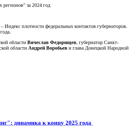
 регионов" за 2024 год
 – Индекс плотности федеральных контактов губернаторов.
года.
ской области
Вячеслав Федорищев
, губернатор Санкт-
вской области
Андрей Воробьев
и глава Донецкой Народной
инг": динамика к концу 2025 года