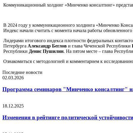
Коммуникационный холдинг «Минченко консалтинг» представля
В 2024 году у коммуникационного холдинга «Минченко Консалт
Индекс начали считать с момента начала работы обновленного 
Лидерами итогового индекса плотности федеральных контактов
Петербурга
Александр Беглов
и глава Чеченской Республики
Республики
Денис Пушилин
. На пятом месте – глава Респуб
Ознакомиться с методологией и комментарием к исследованию
Последние новости
02.03.2026
Программа семинаров "Минченко консалтинг" на
18.12.2025
Изменения в рейтинге политической устойчивости