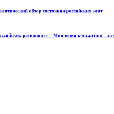
алитический обзор состояния российских элит
оссийских регионов от "Минченко консалтинг" за 