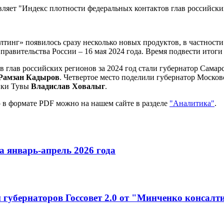
ет "Индекс плотности федеральных контактов глав российских
инг» появилось сразу несколько новых продуктов, в частности
правительства России – 16 мая 2024 года. Время подвести итоги 
 глав российских регионов за 2024 год стали губернатор Самар
Рамзан Кадыров
. Четвертое место поделили губернатор Моско
лики Тувы
Владислав Ховалыг
.
 в формате PDF можно на нашем сайте в разделе
"Аналитика"
.
 январь-апрель 2026 года
 губернаторов Госсовет 2.0 от "Минченко консалт