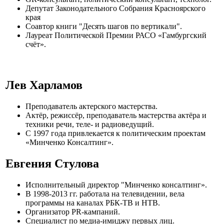
Депутат Законодательного Собрания Красноярского
края
Соавтор книги "Десять шагов по вертикали".
Лауреат Политической Премии РАСО «Гамбургский
счёт».
Лев Харламов
Преподаватель актерского мастерства.
Актёр, режиссёр, преподаватель мастерства актёра и
техники речи, теле- и радиоведущий.
С 1997 года привлекается к политическим проектам
«Минченко Консалтинг».
Евгения Стулова
Исполнительный директор "Минченко консалтинг».
В 1998-2013 гг. работала на телевидении, вела
программы на каналах РБК-ТВ и НТВ.
Организатор PR-кампаний.
Специалист по медиа-имиджу первых лиц.