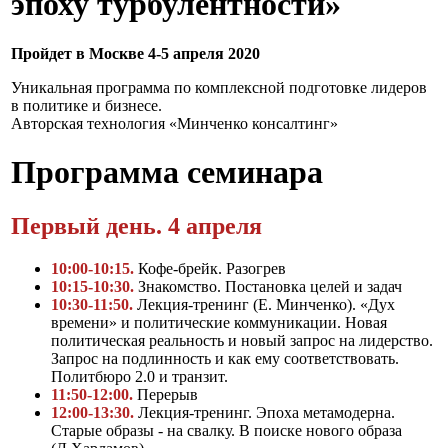
эпоху турбулентности»
Пройдет в Москве 4-5 апреля 2020
Уникальная программа по комплексной подготовке лидеров
в политике и бизнесе.
Авторская технология «Минченко консалтинг»
Программа семинара
Первый день. 4 апреля
10:00-10:15.
Кофе-брейк. Разогрев
10:15-10:30.
Знакомство. Постановка целей и задач
10:30-11:50.
Лекция-тренинг (Е. Минченко). «Дух
времени» и политические коммуникации. Новая
политическая реальность и новый запрос на лидерство.
Запрос на подлинность и как ему соответствовать.
Политбюро 2.0 и транзит.
11:50-12:00.
Перерыв
12:00-13:30.
Лекция-тренинг. Эпоха метамодерна.
Старые образы - на свалку. В поиске нового образа