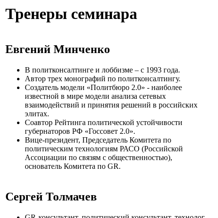
Тренеры семинара
Евгений Минченко
В политконсалтинге и лоббизме – с 1993 года.
Автор трех монографий по политконсалтингу.
Создатель модели «Политбюро 2.0» - наиболее
известной в мире модели анализа сетевых
взаимодействий и принятия решений в российских
элитах.
Соавтор Рейтинга политической устойчивости
губернаторов РФ «Госсовет 2.0».
Вице-президент, Председатель Комитета по
политическим технологиям РАСО (Российской
Ассоциации по связям с общественностью),
основатель Комитета по GR.
Сергей Толмачев
GR-консультант, политический консультант, технолог.