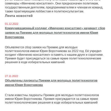
семинары «Минченко консалтинг». Они предназначен политикам,
государственным деятелям, предпринимателям и членам их команд,
также практикующим лоббистам и политконсультантам.
Лента новостей
01.12.2022
Коммуникационный холдинг «Минченко консалтинг» начинает сбор
заявок на Премию для молодых политтехнологов имени Юрия
Воротникова
Объявляется сбор заявок на Премию для молодых
политтехнологов имени Юрия Воротникова за 2022 год. Её учредил
холдинг «Минченко консалтинг» в память о нашем друге и соратнике.
Премия будет присуждаться за самые яркие политтехнологические
решения в ходе избирательных кампаний.
27.11.2022
Объявлены лауреаты Премии для молодых политтехнологов
имени Юрия Воротникова
Стали известны лауреаты Премии для молодых политтехнологов
имени Юрия Воротникова. Премия присуждается за самые яркие
политтехнологические решения в ходе избирательных кампаний