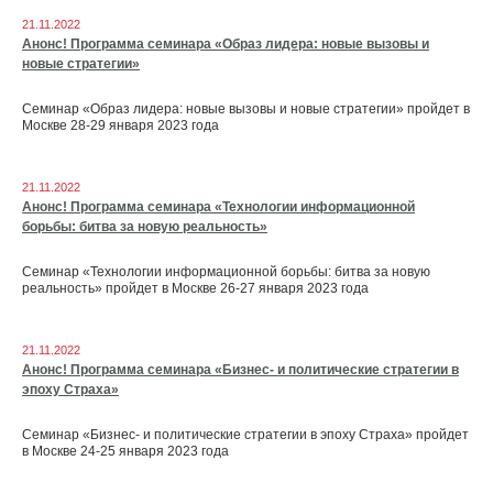
21.11.2022
Анонс! Программа семинара «Образ лидера: новые вызовы и
новые стратегии»
Семинар «Образ лидера: новые вызовы и новые стратегии» пройдет в
Москве 28-29 января 2023 года
21.11.2022
Анонс! Программа семинара «Технологии информационной
борьбы: битва за новую реальность»
Семинар «Технологии информационной борьбы: битва за новую
реальность» пройдет в Москве 26-27 января 2023 года
21.11.2022
Анонс! Программа семинара «Бизнес- и политические стратегии в
эпоху Страха»
Семинар «Бизнес- и политические стратегии в эпоху Страха» пройдет
в Москве 24-25 января 2023 года