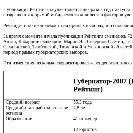
Публикация Рейтинга осуществляется два раза в год с августа
возвращения к прямой избираемости количество факторов уве
Речь идет и об избираемости на прямых выборах, и о способно
За время с момента начала публикации Рейтинга сменились 72 
Алтай, Кабардино-Балкарии, Марий Эл, Северной Осетии, Тывы
Сахалинской, Тамбовской, Тюменской и Ульяновской областей. 
период прямых губернаторских выборов.
Эти изменения несколько скорректировал «срендестатистическ
Губернатор-2007 (
Рейтинг)
Средний возраст
55,3 года
Средний стаж работы во главе
7,8 лет
региона
Образование
41 инженер
12 юристов