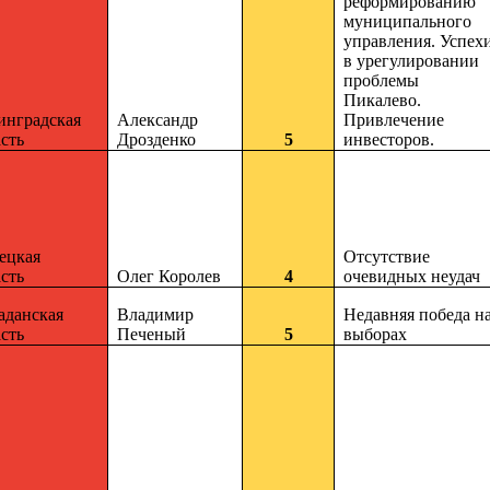
реформированию
муниципального
управления. Успех
в урегулировании
проблемы
Пикалево.
инградская
Александр
Привлечение
сть
Дрозденко
5
инвесторов.
ецкая
Отсутствие
сть
Олег Королев
4
очевидных неудач
аданская
Владимир
Недавняя победа н
сть
Печеный
5
выборах