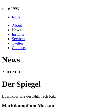
since 1993
RUS
About
News
Insights
Services
Twitter
Contacts
News
21.09.2010
Der Spiegel
Luschkow wie der Blitz nach Kitz
Мachtkampf um Moskau