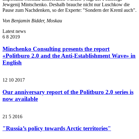
Jewgenij Mintschenko. Deshalb brauche nicht nur Luschkow die
Pause zum Nachdenken, so der Experte: "Sondern der Kreml auch".
Von Benjamin Bidder, Moskau
Latest news
6 8 2019
Minchenko Consulting presents the report
«Politburo 2.0 and the Anti-Establishment Wave» in
English
12 10 2017
Our anniversary report of the Politburo 2.0 series is
now available
21 5 2016
"Russia’s policy towards Arctic territories"