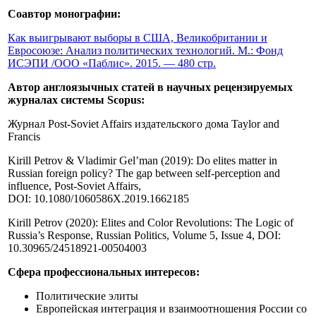
Соавтор монографии:
Как выигрывают выборы в США, Великобритании и
Евросоюзе: Анализ политических технологий. М.: Фонд
ИСЭПИ /ООО «Паблис». 2015. — 480 стр.
Автор англоязычных статей в научных рецензируемых
журналах системы
Scopus:
Журнал Post-Soviet Affairs издательского дома Taylor and
Francis
Kirill Petrov & Vladimir Gel’man (2019): Do elites matter in
Russian foreign policy? The gap between self-perception and
influence, Post-Soviet Affairs,
DOI: 10.1080/1060586X.2019.1662185
Kirill Petrov (2020): Elites and Color Revolutions: The Logic of
Russia’s Response, Russian Politics, Volume 5, Issue 4, DOI:
10.30965/24518921-00504003
Сфера профессиональных интересов:
Политические элиты
Европейская интеграция и взаимоотношения России со