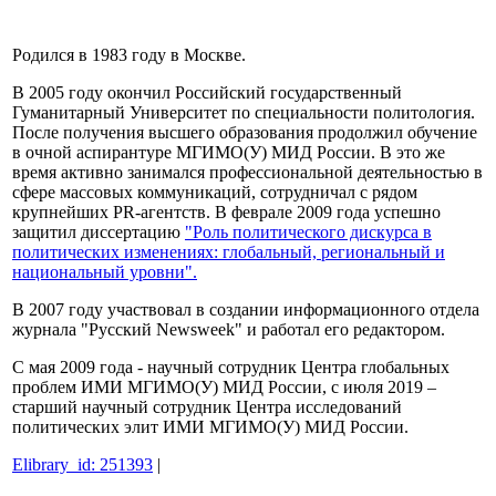
Родился в 1983 году в Москве.
В 2005 году окончил Российский государственный
Гуманитарный Университет по специальности политология.
После получения высшего образования продолжил обучение
в очной аспирантуре МГИМО(У) МИД России. В это же
время активно занимался профессиональной деятельностью в
сфере массовых коммуникаций, сотрудничал с рядом
крупнейших PR-агентств. В феврале 2009 года успешно
защитил диссертацию
"Роль политического дискурса в
политических изменениях: глобальный, региональный и
национальный уровни".
В 2007 году участвовал в создании информационного отдела
журнала "Русский Newsweek" и работал его редактором.
С мая 2009 года - научный сотрудник Центра глобальных
проблем ИМИ МГИМО(У) МИД России, с июля 2019 –
старший научный сотрудник Центра исследований
политических элит ИМИ МГИМО(У) МИД России.
Elibrary_id: 251393
|