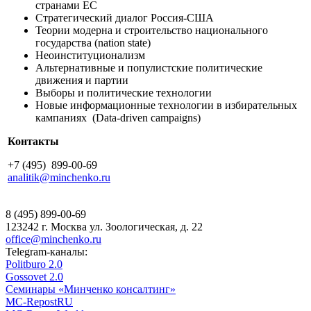
странами ЕС
Стратегический диалог Россия-США
Теории модерна и строительство национального
государства (nation state)
Неоинституционализм
Альтернативные и популистские политические
движения и партии
Выборы и политические технологии
Новые информационные технологии в избирательных
кампаниях (Data-driven campaigns)
Контакты
+7 (495) 899-00-69
analitik@minchenko.ru
8 (495) 899-00-69
123242 г. Москва ул. Зоологическая, д. 22
office@minchenko.ru
Telegram-каналы:
Politburo 2.0
Gossovet 2.0
Семинары «Минченко консалтинг»
MC-RepostRU