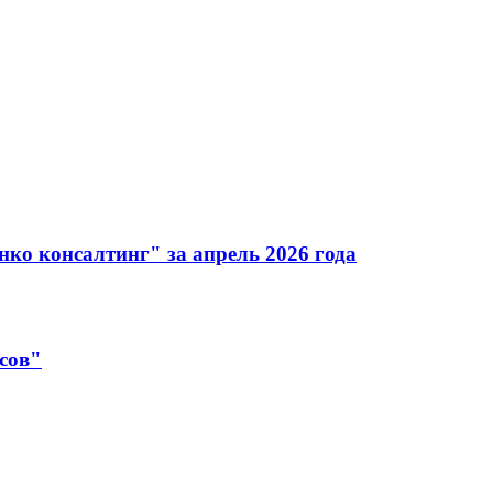
ко консалтинг" за апрель 2026 года
сов"