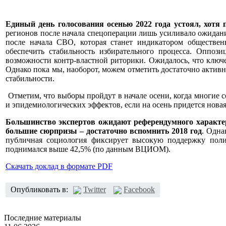
Единый день голосования осенью 2022 года устоял, хотя
регионов после начала спецоперации лишь усиливало ожидани
после начала СВО, которая станет индикатором обществен
обеспечить стабильность избирательного процесса. Оппо
возможности контр-властной риторики. Ожидалось, что ключ
Однако пока мы, наоборот, можем отметить достаточно актив
стабильности.
Отметим, что выборы пройдут в начале осени, когда многие 
и эпидемиологических эффектов, если на осень придется нова
Большинство экспертов ожидают референдумного характер
большие сюрпризы – достаточно вспомнить 2018 год
. Одна
публичная социология фиксирует высокую поддержку поли
поднимался выше 42,5% (по данным ВЦИОМ).
Скачать доклад в формате PDF
Опубликовать в:
Twitter
Facebook
Последние материалы