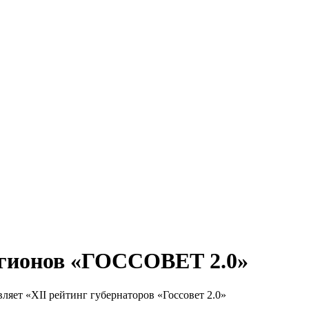
егионов «ГОССОВЕТ 2.0»
ет «XII рейтинг губернаторов «Госсовет 2.0»