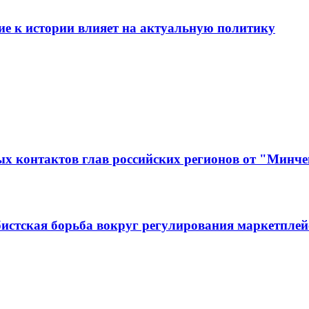
е к истории влияет на актуальную политику
 контактов глав российских регионов от "Минчен
истская борьба вокруг регулирования маркетплей