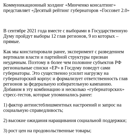
Коммуникационный холдинг «Минченко консалтинг»
представляет «Деcятый рейтинг губернаторов «Госсовет 2.0»
В сентябре 2021 года вместе с выборами в Государственную
Думу пройдут выборы 12 глав регионов, 9 из которых –
прямые.
Как мы констатировали ранее, эксперимент с разведением
вертикали власти и партийной структуры признан
неудачным. Поэтому в более чем половине субъектов РФ
региональные списки «ЕР» в Госдуму поведут сами
губернаторы. Это существенно усилит нагрузку на
губернаторский корпус и формализует ответственность глав
регионов за федеральную избирательную кампанию.
Добавим в эту комбинацию и несколько «губернаторских»
стресс-тестов, которые упоминались ранее:
1) фактор антиистеблишментных настроений и запрос на
социальную справедливость;
2) высокие ожидания наращивания социальной поддержки;
3) рост цен на продовольственные товары;