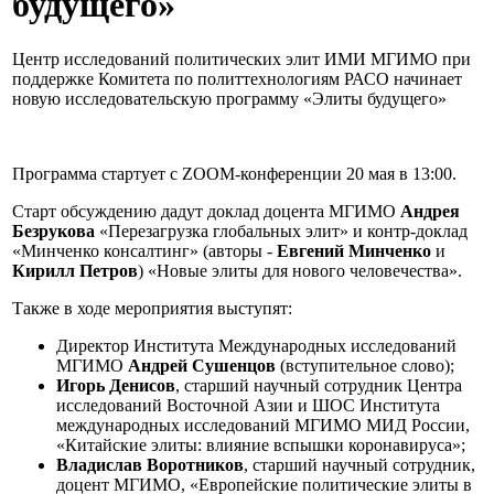
будущего»
Центр исследований политических элит ИМИ МГИМО при
поддержке Комитета по политтехнологиям РАСО начинает
новую исследовательскую программу «Элиты будущего»
Программа стартует с ZOOM-конференции 20 мая в 13:00.
Старт обсуждению дадут доклад доцента МГИМО
Андрея
Безрукова
«Перезагрузка глобальных элит» и контр-доклад
«Минченко консалтинг» (авторы -
Евгений Минченко
и
Кирилл Петров
) «Новые элиты для нового человечества».
Также в ходе мероприятия выступят:
Директор Института Международных исследований
МГИМО
Андрей Сушенцов
(вступительное слово);
Игорь Денисов
, старший научный сотрудник Центра
исследований Восточной Азии и ШОС Института
международных исследований МГИМО МИД России,
«Китайские элиты: влияние вспышки коронавируса»;
Владислав Воротников
, старший научный сотрудник,
доцент МГИМО, «Европейские политические элиты в