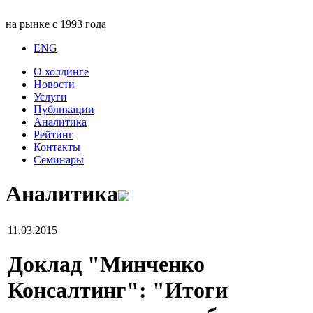
на рынке с 1993 года
ENG
О холдинге
Новости
Услуги
Публикации
Аналитика
Рейтинг
Контакты
Семинары
Аналитика
11.03.2015
Доклад "Минченко
Консалтинг": "Итоги