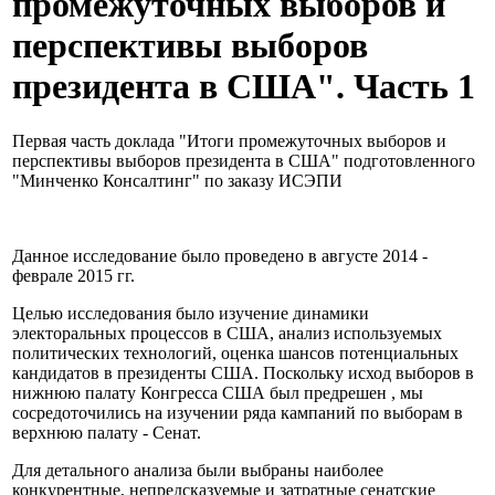
промежуточных выборов и
перспективы выборов
президента в США". Часть 1
Первая часть доклада "Итоги промежуточных выборов и
перспективы выборов президента в США" подготовленного
"Минченко Консалтинг" по заказу ИСЭПИ
Данное исследование было проведено в августе 2014 -
феврале 2015 гг.
Целью исследования было изучение динамики
электоральных процессов в США, анализ используемых
политических технологий, оценка шансов потенциальных
кандидатов в президенты США. Поскольку исход выборов в
нижнюю палату Конгресса США был предрешен , мы
сосредоточились на изучении ряда кампаний по выборам в
верхнюю палату - Сенат.
Для детального анализа были выбраны наиболее
конкурентные, непредсказуемые и затратные сенатские