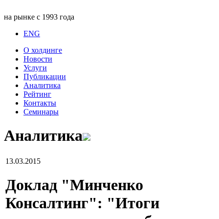
на рынке с 1993 года
ENG
О холдинге
Новости
Услуги
Публикации
Аналитика
Рейтинг
Контакты
Семинары
Аналитика
13.03.2015
Доклад "Минченко
Консалтинг": "Итоги